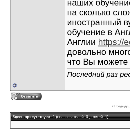
наших обучени
на сколько сло
иностранный ву
обучение в Анг
Англии
https://
довольно мног
что Вы можете 
Последний раз ред
«
Предыдущ
Здесь присутствуют: 1
(пользователей: 0 , гостей: 1)