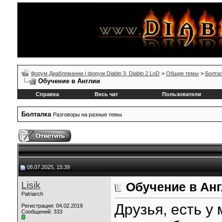
Форум Диабломании | форум Diablo 3, Diablo 2 LoD
>
Общие темы
>
Болта
Обучение в Англии
Справка
Весь чат
Пользователи
Болталка
Разговоры на разные темы
08.07.2025, 15:39
Lisik
Обучение в Ан
Patriarch
Друзья, есть у 
Регистрация: 04.02.2019
Сообщений: 333