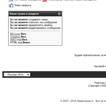
Тема закрыта
Ваши права в разделе
Вы
не можете
создавать темы
Вы
не можете
отвечать на сообщения
Вы
не можете
прикреплять файлы
Вы
не можете
редактировать сообщения
BB коды
Вкл.
Смайлы
Вкл.
[IMG]
код
Вкл.
HTML код
Выкл.
Будем признательны за и
Часовой 
Работает 
Copyright ©2000
© 2007—2015 Diablomania.ru - Всё об и