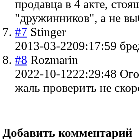
продавца в 4 акте, сто
"дружинников", а не вы
#7
Stinger
2013-03-22
09:17:59
бре
#8
Rozmarin
2022-10-12
22:29:48
Ого
жаль проверить не скор
Добавить комментарий