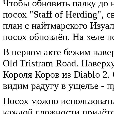
Чтобы обновить палку до 
посох "Staff of Herding", 
план с найтмарского Изуал
посох обновлён. На хеле п
В первом акте бежим навер
Old Tristram Road. Наверх
Короля Коров из Diablo 2.
видим радугу в ущелье - п
Посох можно использовать 
каждой сложности придётся