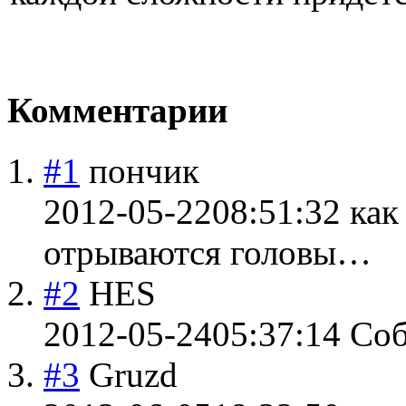
Комментарии
#1
пончик
2012-05-22
08:51:32
как
отрываются головы…
#2
HES
2012-05-24
05:37:14
Соб
#3
Gruzd