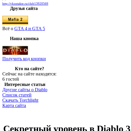
http://vkontakte.ru/club13920569
Друзья сайта
Всё о
GTA 4 и GTA 5
Наша кнопка
Получить код кнопки
Кто на сайте?
Сейчас на сайте находятся:
6 гостей
Интересные статьи
Другие сайты о Diablo
Список статей
Скачать Torchlight
Карта сайта
Секретный уровень в Diablo 3