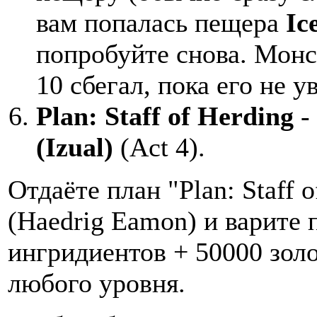
вам попалась пещера
Ic
попробуйте снова. Монст
10 сбегал, пока его не у
Plan: Staff of Herding
-
(Izual)
(Act 4).
Отдаёте план "Plan: Staff 
(Haedrig Eamon) и варите 
ингридиентов + 50000 зол
любого уровня.