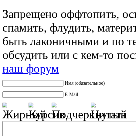
Запрещено оффтопить, оск
спамить, флудить, матер
быть лаконичными и по те
обсудить или с кем-то по
наш форум
Имя (обязательное)
E-Mail