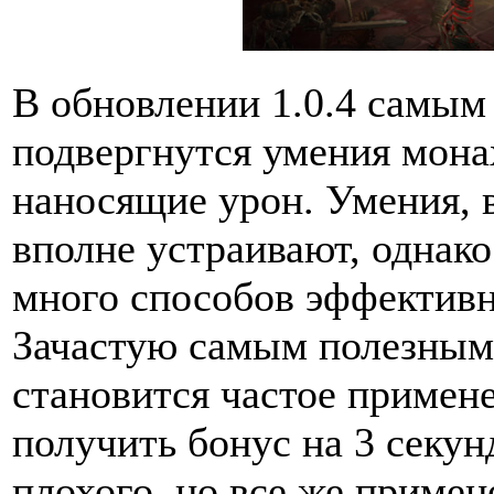
В обновлении 1.0.4 самым
подвергнутся умения мона
наносящие урон. Умения, 
вполне устраивают, однако
много способов эффективн
Зачастую самым полезным
становится частое примен
получить бонус на 3 секун
плохого, но все же приме