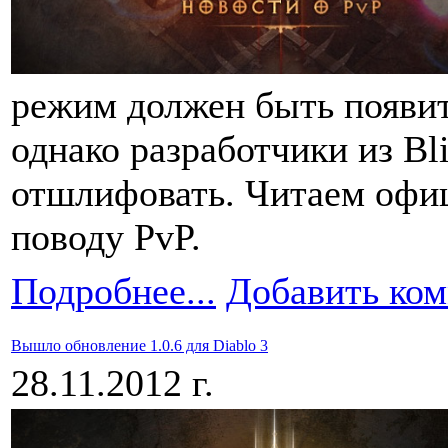
режим должен быть появить
однако разработчики из Bli
отшлифовать. Читаем офиц
поводу PvP.
Подробнее...
Добавить ко
Вышло обновление 1.0.6 для Diablo 3
28.11.2012 г.