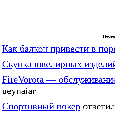
После
Как балкон привести в пор
Скупка ювелирных издели
FireVorota — обслуживани
ueynaiar
Спортивный покер
ответил