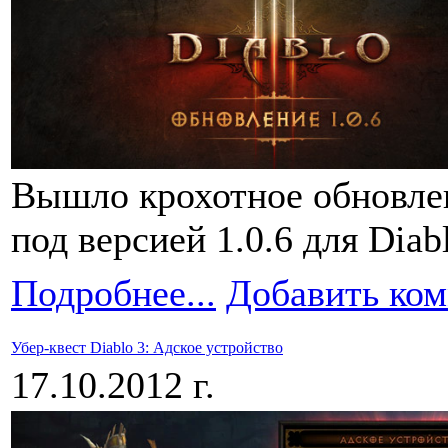
Вышло крохотное обновлен
под версией 1.0.6 для Diabl
Подробнее...
Добавить ко
Убер-квест Diablo 3: Адское устройство
17.10.2012 г.