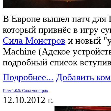
В Европе вышел патч для D
который привнёс в игру с
Сила Монстров
и новый "у
Machine (Адское устройст
подробный список вступив
Подробнее...
Добавить ко
Патч 1.0.5: Сила монстров
12.10.2012 г.