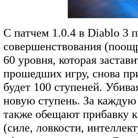
C патчем 1.0.4 в Diablo 3 
совершенствования (поощ
60 уровня, которая застав
прошедших игру, снова пр
будет 100 ступеней. Убива
новую ступень. За каждую
также обещают прибавку к
(силе, ловкости, интеллек