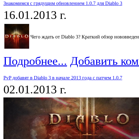
Знакомимся с грядущим обновлением 1.0.7 для Diablo 3
16.01.2013 г.
Чего ждать от Diablo 3? Краткий обзор нововведен
Подробнее...
Добавить ко
PvP добавят в Diablo 3 в начале 2013 года с патчем 1.0.7
02.01.2013 г.