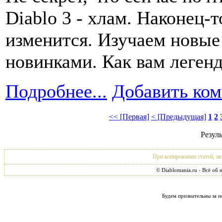
Diablo 3 - хлам. Наконец-т
изменится. Изучаем новые
новинками. Как вам легенд
Подробнее...
Добавить ко
<< [Первая]
< [Предыдущая]
1
2
Резуль
При копировании статей, ак
© Diablomania.ru - Всё об 
Будем признательны за и