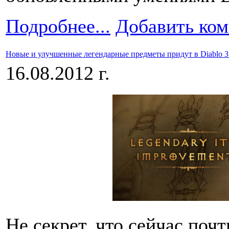
Подробнее...
Добавить ко
Новые и улучшенные легендарные предметы придут в Diablo 3 
16.08.2012 г.
Не секрет, что сейчас поч