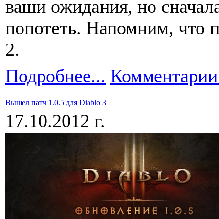
ваши ожидания, но сначал
попотеть. Напомним, что п
2.
Подробнее...
Комментарии 
Вышел патч 1.0.5 для Diablo 3
17.10.2012 г.