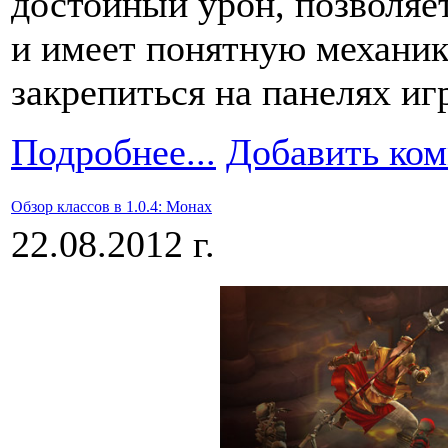
достойный урон, позволяе
и имеет понятную механик
закрепиться на панелях иг
Подробнее...
Добавить ко
Обзор классов в 1.0.4: Монах
22.08.2012 г.