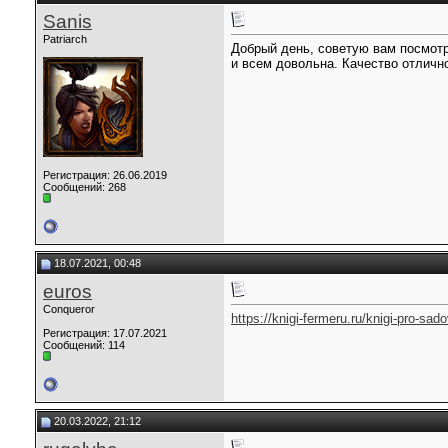
Sanis
Patriarch
Добрый день, советую вам посмотр
и всем довольна. Качество отличн
Регистрация: 26.06.2019
Сообщений: 268
18.07.2021, 00:48
euros
Conqueror
https://knigi-fermeru.ru/knigi-pro-sad
Регистрация: 17.07.2021
Сообщений: 114
20.03.2022, 21:12