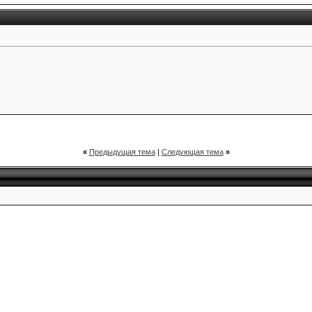
«
Предыдущая тема
|
Следующая тема
»