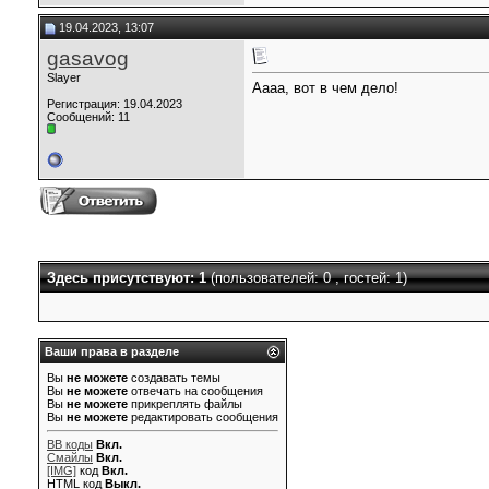
19.04.2023, 13:07
gasavog
Slayer
Аааа, вот в чем дело!
Регистрация: 19.04.2023
Сообщений: 11
Здесь присутствуют: 1
(пользователей: 0 , гостей: 1)
Ваши права в разделе
Вы
не можете
создавать темы
Вы
не можете
отвечать на сообщения
Вы
не можете
прикреплять файлы
Вы
не можете
редактировать сообщения
BB коды
Вкл.
Смайлы
Вкл.
[IMG]
код
Вкл.
HTML код
Выкл.