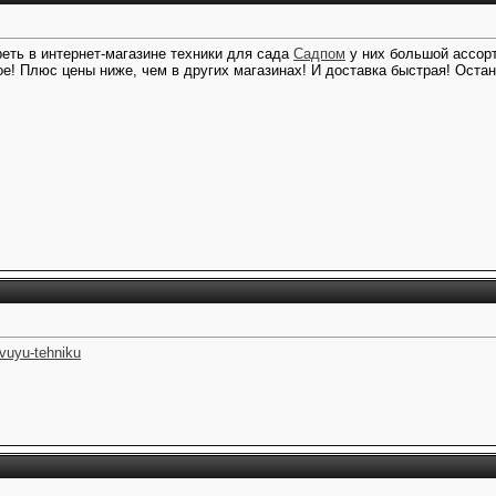
еть в интернет-магазине техники для сада
Садпом
у них большой ассорт
ое! Плюс цены ниже, чем в других магазинах! И доставка быстрая! Оста
ovuyu-tehniku