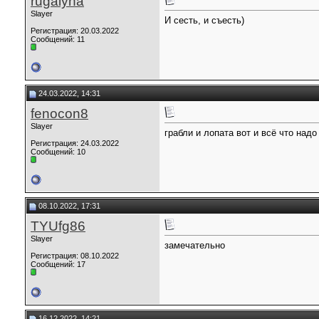
rugalyha
Slayer
И сесть, и съесть)
Регистрация: 20.03.2022
Сообщений: 11
24.03.2022, 14:31
fenocon8
Slayer
грабли и лопата вот и всё что надо
Регистрация: 24.03.2022
Сообщений: 10
08.10.2022, 17:31
TYUfg86
Slayer
замечательно
Регистрация: 08.10.2022
Сообщений: 17
16.12.2022, 14:21