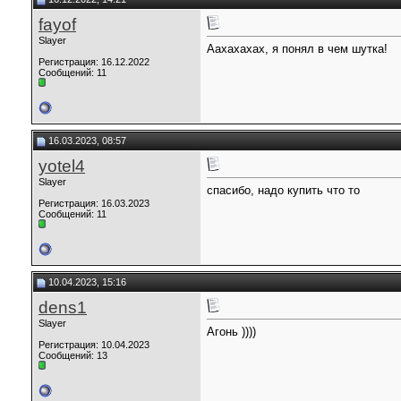
fayof
Slayer
Аахахахах, я понял в чем шутка!
Регистрация: 16.12.2022
Сообщений: 11
16.03.2023, 08:57
yotel4
Slayer
спасибо, надо купить что то
Регистрация: 16.03.2023
Сообщений: 11
10.04.2023, 15:16
dens1
Slayer
Агонь ))))
Регистрация: 10.04.2023
Сообщений: 13