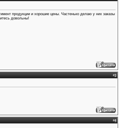
имент продукции и хорошие цены. Частенько делаю у них заказы
нитесь довольны!
#
3
#
4