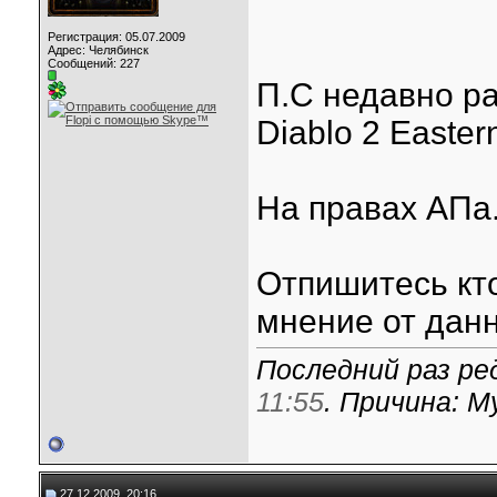
Регистрация: 05.07.2009
Адрес: Челябинск
Сообщений: 227
П.С недавно р
Diablo 2 Easte
На правах АПа
Отпишитесь кт
мнение от данн
Последний раз ре
11:55
. Причина: 
27.12.2009, 20:16