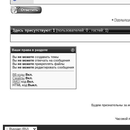
«
Предыдущ
Здесь присутствуют: 1
(пользователей: 0 , гостей: 1)
Ваши права в разделе
Вы
не можете
создавать темы
Вы
не можете
отвечать на сообщения
Вы
не можете
прикреплять файлы
Вы
не можете
редактировать сообщения
BB коды
Вкл.
Смайлы
Вкл.
[IMG]
код
Вкл.
HTML код
Выкл.
Будем признательны за и
Часовой 