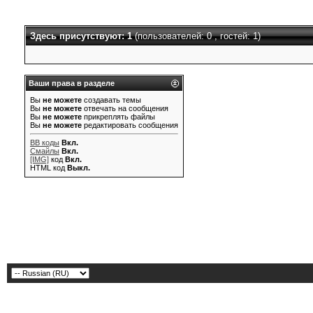
Здесь присутствуют: 1
(пользователей: 0 , гостей: 1)
Ваши права в разделе
Вы
не можете
создавать темы
Вы
не можете
отвечать на сообщения
Вы
не можете
прикреплять файлы
Вы
не можете
редактировать сообщения
BB коды
Вкл.
Смайлы
Вкл.
[IMG]
код
Вкл.
HTML код
Выкл.