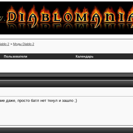
iablo 2
>
Моды Diablo 2
Пользователи
Календарь
ие даже, просто батл нет ткнул и зашло ;)