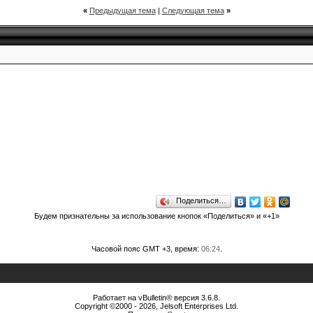
«
Предыдущая тема
|
Следующая тема
»
Поделиться…
Будем признательны за использование кнопок «Поделиться» и «+1»
Часовой пояс GMT +3, время:
06:24
.
Работает на vBulletin® версия 3.6.8.
Copyright ©2000 - 2026, Jelsoft Enterprises Ltd.