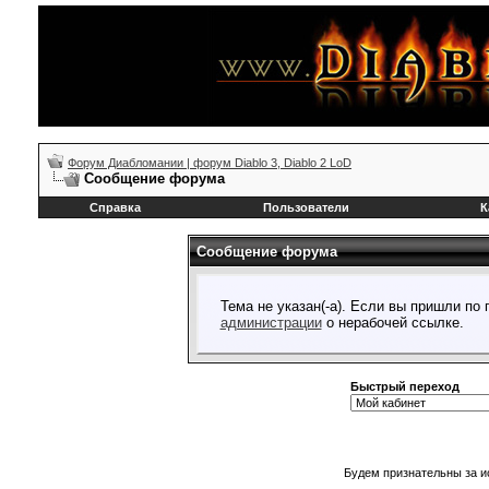
Форум Диабломании | форум Diablo 3, Diablo 2 LoD
Сообщение форума
Справка
Пользователи
К
Сообщение форума
Тема не указан(-а). Если вы пришли по
администрации
о нерабочей ссылке.
Быстрый переход
Будем признательны за и