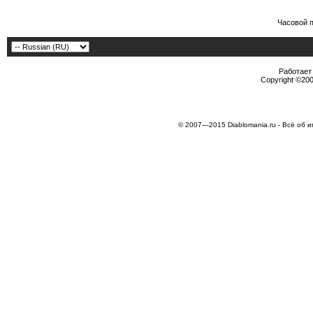
Часовой 
Работает 
Copyright ©2000
© 2007—2015 Diablomania.ru - Всё об и