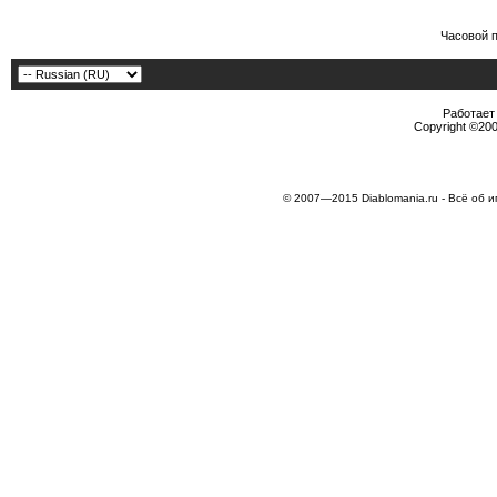
Часовой 
Работает 
Copyright ©2000
© 2007—2015 Diablomania.ru - Всё об и