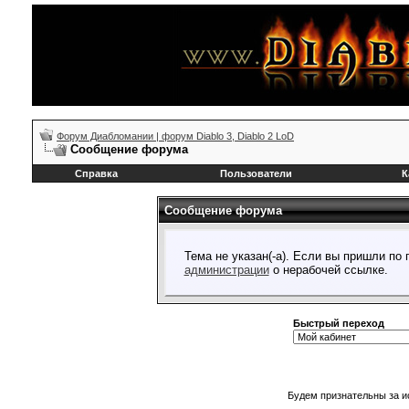
Форум Диабломании | форум Diablo 3, Diablo 2 LoD
Сообщение форума
Справка
Пользователи
К
Сообщение форума
Тема не указан(-а). Если вы пришли по
администрации
о нерабочей ссылке.
Быстрый переход
Будем признательны за и