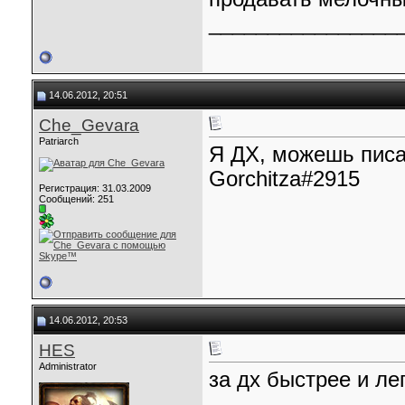
________________
14.06.2012, 20:51
Che_Gevara
Patriarch
Я ДХ, можешь писат
Gorchitza#2915
Регистрация: 31.03.2009
Сообщений: 251
14.06.2012, 20:53
HES
Administrator
за дх быстрее и лег