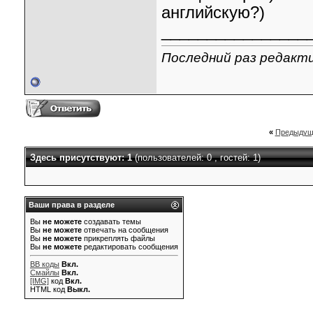
английскую?)
________________
Последний раз редактир
«
Предыдущ
Здесь присутствуют: 1
(пользователей: 0 , гостей: 1)
Ваши права в разделе
Вы
не можете
создавать темы
Вы
не можете
отвечать на сообщения
Вы
не можете
прикреплять файлы
Вы
не можете
редактировать сообщения
BB коды
Вкл.
Смайлы
Вкл.
[IMG]
код
Вкл.
HTML код
Выкл.