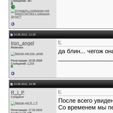
Сообщений: 387
14.06.2012, 11:20
Iron_angel
Moderator
да блин... чегож о
________________
Регистрация: 19.05.2009
Сообщений: 1,215
14.06.2012, 14:38
R_I_P
Conqueror
После всего увиден
Со временем мы п
Регистрация: 17.02.2010