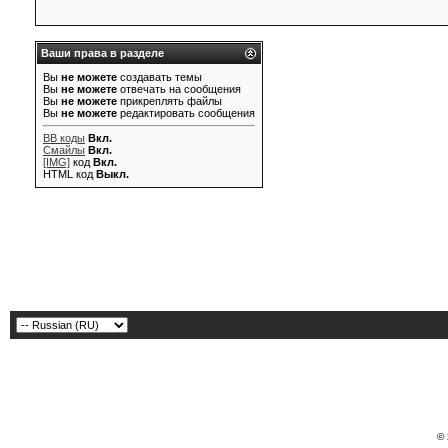
Ваши права в разделе
Вы
не можете
создавать темы
Вы
не можете
отвечать на сообщения
Вы
не можете
прикреплять файлы
Вы
не можете
редактировать сообщения
BB коды
Вкл.
Смайлы
Вкл.
[IMG]
код
Вкл.
HTML код
Выкл.
© 