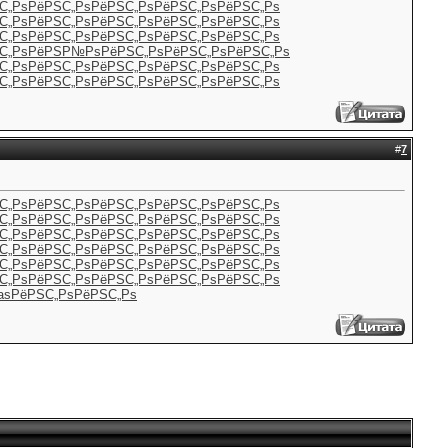
С„Рѕ
РёРЅС„Рѕ
РёРЅС„Рѕ
РёРЅС„Рѕ
РёРЅС„Рѕ
С„Рѕ
РёРЅС„Рѕ
РёРЅС„Рѕ
РёРЅС„Рѕ
РёРЅС„Рѕ
С„Рѕ
РёРЅС„Рѕ
РёРЅС„Рѕ
РёРЅС„Рѕ
РёРЅС„Рѕ
С„Рѕ
РёРЅР№Рѕ
РёРЅС„Рѕ
РёРЅС„Рѕ
РёРЅС„Рѕ
С„Рѕ
РёРЅС„Рѕ
РёРЅС„Рѕ
РёРЅС„Рѕ
РёРЅС„Рѕ
С„Рѕ
РёРЅС„Рѕ
РёРЅС„Рѕ
РёРЅС„Рѕ
РёРЅС„Рѕ
#
7
С„Рѕ
РёРЅС„Рѕ
РёРЅС„Рѕ
РёРЅС„Рѕ
РёРЅС„Рѕ
С„Рѕ
РёРЅС„Рѕ
РёРЅС„Рѕ
РёРЅС„Рѕ
РёРЅС„Рѕ
С„Рѕ
РёРЅС„Рѕ
РёРЅС„Рѕ
РёРЅС„Рѕ
РёРЅС„Рѕ
С„Рѕ
РёРЅС„Рѕ
РёРЅС„Рѕ
РёРЅС„Рѕ
РёРЅС„Рѕ
С„Рѕ
РёРЅС„Рѕ
РёРЅС„Рѕ
РёРЅС„Рѕ
РёРЅС„Рѕ
С„Рѕ
РёРЅС„Рѕ
РёРЅС„Рѕ
РёРЅС„Рѕ
РёРЅС„Рѕ
as
РёРЅС„Рѕ
РёРЅС„Рѕ