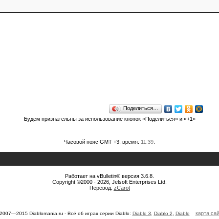
Поделиться…
Будем признательны за использование кнопок «Поделиться» и «+1»
Часовой пояс GMT +3, время:
11:39
.
Работает на vBulletin® версия 3.6.8.
Copyright ©2000 - 2026, Jelsoft Enterprises Ltd.
Перевод:
zCarot
карта са
2007—2015 Diablomania.ru - Всё об играх серии Diablo:
Diablo 3
,
Diablo 2
,
Diablo