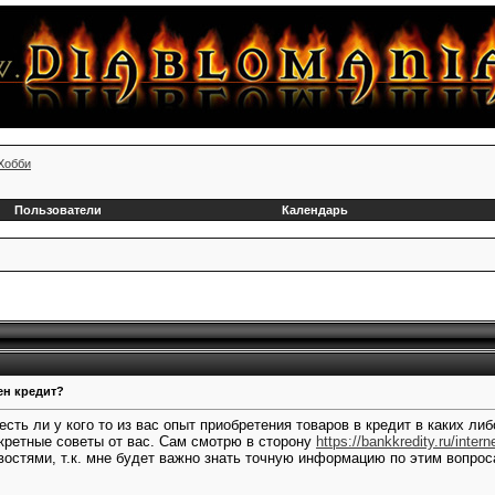
Xобби
Пользователи
Календарь
ен кредит?
 есть ли у кого то из вас опыт приобретения товаров в кредит в каких л
кретные советы от вас. Сам смотрю в сторону
https://bankkredity.ru/inter
востями, т.к. мне будет важно знать точную информацию по этим вопрос