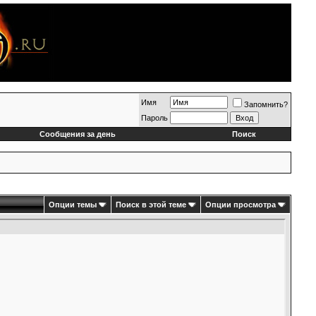
Имя
Запомнить?
Пароль
Сообщения за день
Поиск
Опции темы
Поиск в этой теме
Опции просмотра