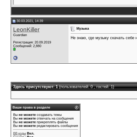
30.03.2021, 14:39
LeonKiller
Музыка
Guardian
Не знаю, где музыку скачать себе 
Регистрация: 20.09.2019
Сообщений: 2,880
Здесь присутствуют: 1
(пользователей: 0 , гостей: 1)
Ваши права в разделе
Вы
не можете
создавать темы
Вы
не можете
отвечать на сообщения
Вы
не можете
прикреплять файлы
Вы
не можете
редактировать сообщения
BB коды
Вкл.