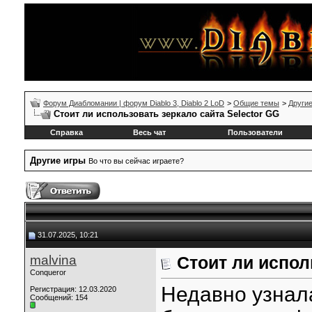
Форум Диабломании | форум Diablo 3, Diablo 2 LoD
>
Общие темы
>
Другие
Стоит ли использовать зеркало сайта Selector GG
Справка
Весь чат
Пользователи
Другие игры
Во что вы сейчас играете?
31.07.2025, 10:21
malvina
Стоит ли испол
Conqueror
Недавно узнал
Регистрация: 12.03.2020
Сообщений: 154