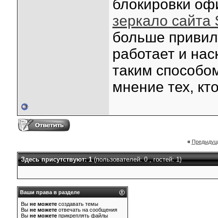
блокировки оф
зеркало сайта 
больше привиле
работает и нас
таким способо
мнение тех, кт
«
Предыдущ
Здесь присутствуют: 1
(пользователей: 0 , гостей: 1)
Ваши права в разделе
Вы
не можете
создавать темы
Вы
не можете
отвечать на сообщения
Вы
не можете
прикреплять файлы