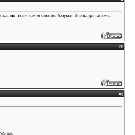
ставляет новичкам множество бонусов. Всегда для игроков
#
8
#
9
Рё
Smad