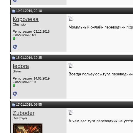
10.01.2019, 20:10
Королева
Champion
Мобильный онлайн переводчик
htt
Регистрация: 03.12.2018
Сообщений: 69
15.01.2019, 10:35
fedora
Slayer
Всегда пользуюсь гугл переводчик
Регистрация: 14.01.2019
Сообщений: 10
17.01.2019, 09:55
Zuboder
Destroyer
А чем вас гугл переводчик не устр