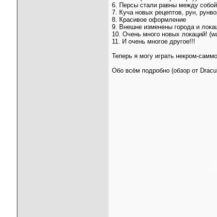
6. Персы стали равны между собой
7. Куча новых рецептов, рун, рунв
8. Красивое оформление
9. Внешне изменены города и лока
10. Очень много новых локаций! (wa
11. И очень многое другое!!!
Теперь я могу играть некром-самм
Обо всём подробно (обзор от Dracu