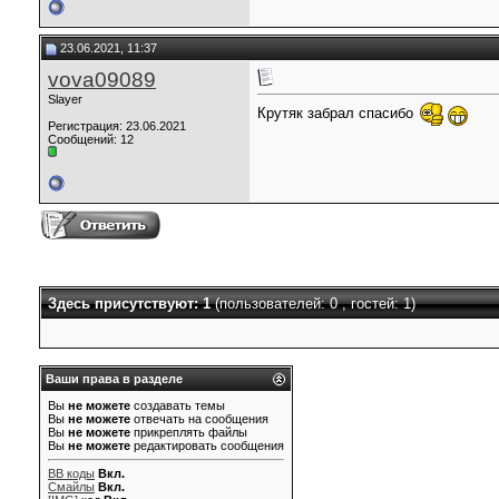
23.06.2021, 11:37
vova09089
Slayer
Крутяк забрал спасибо
Регистрация: 23.06.2021
Сообщений: 12
Здесь присутствуют: 1
(пользователей: 0 , гостей: 1)
Ваши права в разделе
Вы
не можете
создавать темы
Вы
не можете
отвечать на сообщения
Вы
не можете
прикреплять файлы
Вы
не можете
редактировать сообщения
BB коды
Вкл.
Смайлы
Вкл.