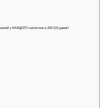
 жизней у КАЖДОГО скелетона и 200-210 дамаг!