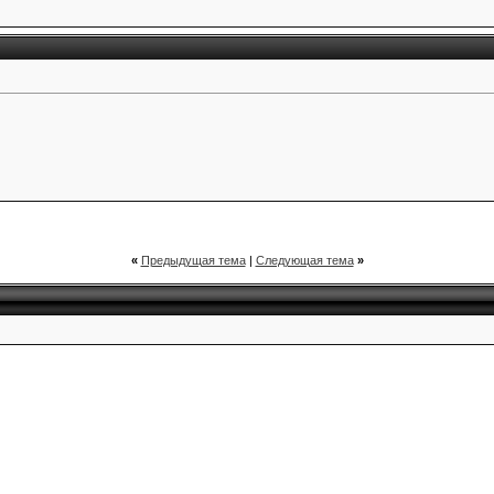
«
Предыдущая тема
|
Следующая тема
»