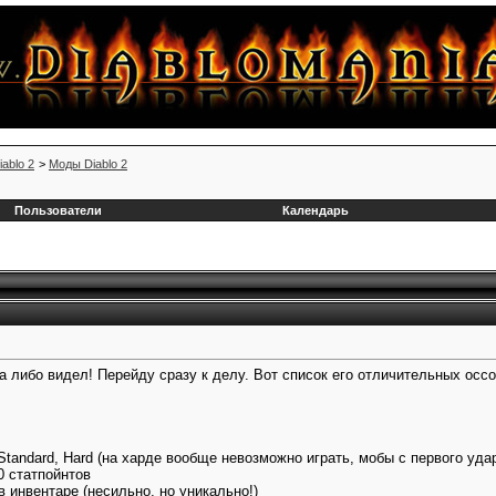
iablo 2
>
Моды Diablo 2
Пользователи
Календарь
а либо видел! Перейду сразу к делу. Вот список его отличительных осс
Standard, Hard (на харде вообще невозможно играть, мобы с первого уда
10 статпойнтов
 инвентаре (несильно, но уникально!)