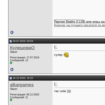
__________________
Партия Diablo 2 LOD для игры на b
Конкурс на лучшего писателя по мо
18.07.2019, 00:04
КулешоваО
Slayer
супер
Регистрация: 17.07.2019
Сообщений: 12
16.12.2020, 15:22
alkargames
Slayer
так себе ))))
Регистрация: 06.12.2020
Сообщений: 11