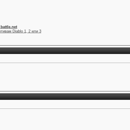
attle.net
тивам Diablo 1, 2 или 3