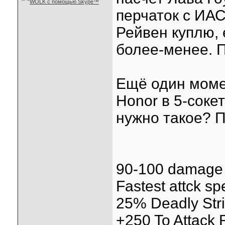
перчаток с ИАС
Рейвен куплю, 
более-менее. 
Ещё один моме
Honor в 5-соке
нужно такое? 
90-100 damage
Fastest attck s
25% Deadly Str
+250 To Attack 