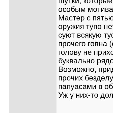
шутки, которые
особым мотива
Мастер с пятью
оружия тупо не
суют всякую ту
прочего говна 
голову не прих
буквально рядо
Возможно, прид
прочих безделу
папуасами в о
Уж у них-то до