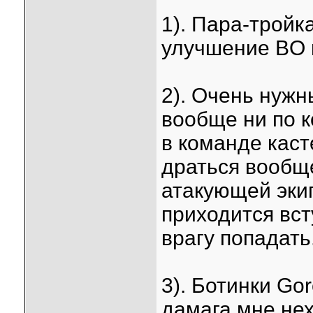
1). Пара-тройк
улучшение BO 
2). Очень нужн
вообще ни по к
в команде каст
драться вообщ
атакующей экип
приходится всту
врагу попадать
3). Ботинки Gore
дамага мне нех