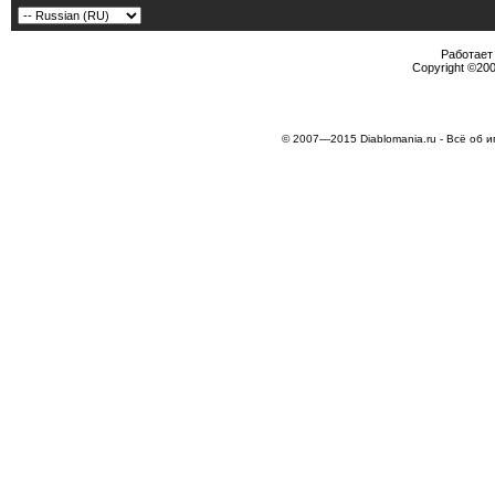
Работает 
Copyright ©2000
© 2007—2015 Diablomania.ru - Всё об и