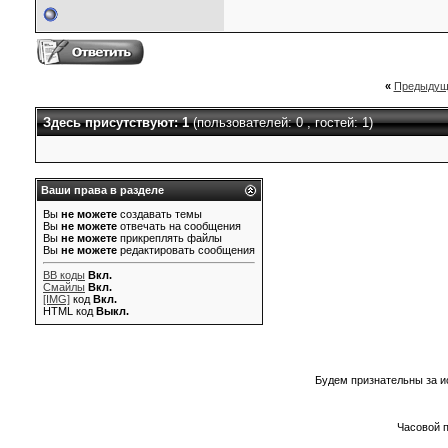
«
Предыдущ
Здесь присутствуют: 1
(пользователей: 0 , гостей: 1)
Ваши права в разделе
Вы
не можете
создавать темы
Вы
не можете
отвечать на сообщения
Вы
не можете
прикреплять файлы
Вы
не можете
редактировать сообщения
BB коды
Вкл.
Смайлы
Вкл.
[IMG]
код
Вкл.
HTML код
Выкл.
Будем признательны за и
Часовой 