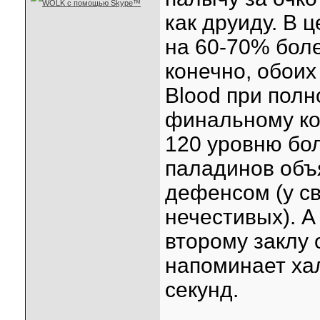
как друиду. В 
на 60-70% боле
конечно, обоих 
Blood при полн
финальному кол
120 уровню бо
паладинов объ
дефенсом (у св
нечестивых). А 
второму заклу 
напоминает ха
секунд.
____________