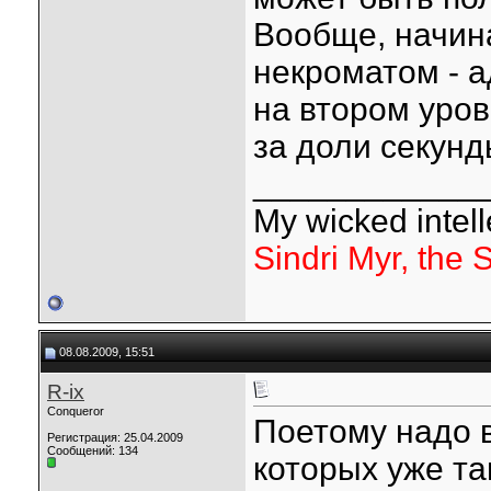
Вообще, начин
некроматом - а
на втором уро
за доли секунд
____________
My wicked intelle
Sindri Myr, the 
08.08.2009, 15:51
R-ix
Conqueror
Поетому надо в
Регистрация: 25.04.2009
Сообщений: 134
которых уже та