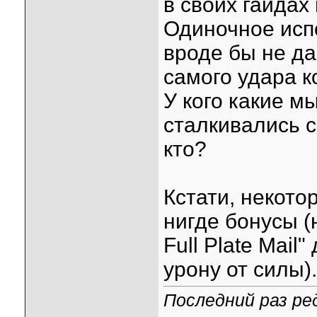
в своих гайдах 
Одиночное исп
вроде бы не да
самого удара к
У кого какие м
сталкивались 
кто?
Кстати, некото
нигде бонусы (
Full Plate Mail
урону от силы).
Последний раз ред