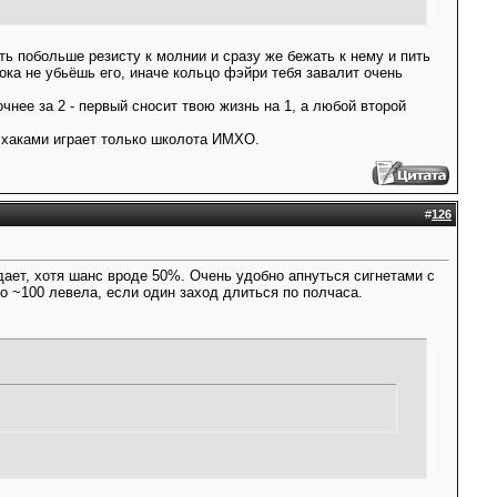
еть побольше резисту к молнии и сразу же бежать к нему и пить
пока не убьёшь его, иначе кольцо фэйри тебя завалит очень
чнее за 2 - первый сносит твою жизнь на 1, а любой второй
и хаками играет только школота ИМХО.
#
126
адает, хотя шанс вроде 50%. Очень удобно апнуться сигнетами с
 до ~100 левела, если один заход длиться по полчаса.