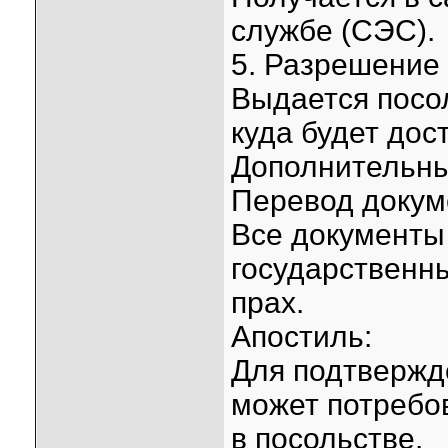
службе (СЭС).
5. Разрешение 
Выдается посо
куда будет дос
Дополнительны
Перевод докум
Все документы
государственны
прах.
Апостиль:
Для подтвержд
может потребов
в посольстве.