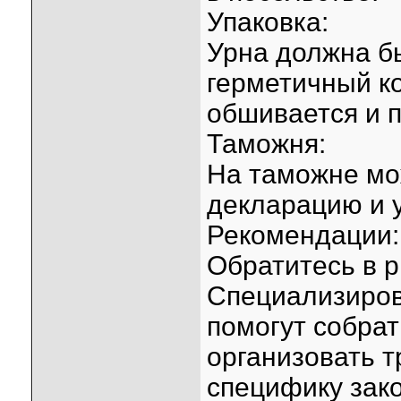
Упаковка:
Урна должна б
герметичный к
обшивается и 
Таможня:
На таможне мо
декларацию и 
Рекомендации:
Обратитесь в р
Специализиро
помогут собра
организовать т
специфику зако