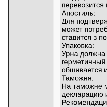
перевозится 
Апостиль:
Для подтвер
может потреб
ставится в п
Упаковка:
Урна должна
герметичный 
обшивается и
Таможня:
На таможне 
декларацию 
Рекомендаци