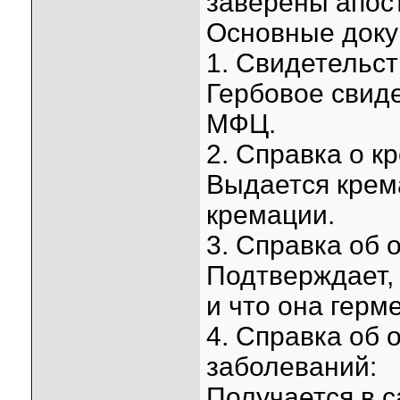
заверены апос
Основные доку
1. Свидетельст
Гербовое свид
МФЦ.
2. Справка о к
Выдается крем
кремации.
3. Справка об 
Подтверждает, 
и что она герм
4. Справка об
заболеваний:
Получается в 