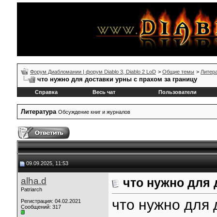
Форум Диабломании | форум Diablo 3, Diablo 2 LoD
>
Общие темы
>
Литер
что нужно для доставки урны с прахом за границу
Справка
Весь чат
Пользователи
Литература
Обсуждение книг и журналов
09.09.2025, 11:53
alha.d
что нужно для 
Patriarch
что нужно для 
Регистрация: 04.02.2021
Сообщений: 317