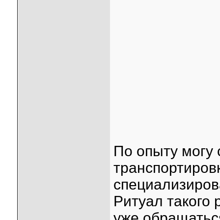
По опыту могу 
транспортиров
специализиров
Ритуал такого 
уже обращатьс