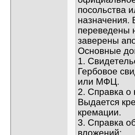
посольства и
назначения.
переведены н
заверены ап
Основные до
1. Свидетель
Гербовое св
или МФЦ.
2. Справка о
Выдается кр
кремации.
3. Справка о
вложений: