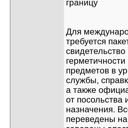
границу
Для междунаро
требуется пак
свидетельство 
герметичности 
предметов в ур
службы, справк
а также офици
от посольства 
назначения. В
переведены на