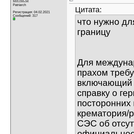
Patriarch
Цитата:
Регистрация: 04.02.2021
Сообщений: 317
что нужно дл
границу
Для междуна
прахом требу
включающий 
справку о ге
посторонних 
крематория/р
СЭС об отсут
официальное