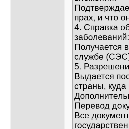
Подтверждает
прах, и что 
4. Справка о
заболеваний
Получается 
службе (СЭС)
5. Разрешени
Выдается по
страны, куда
Дополнитель
Перевод док
Все докумен
государствен