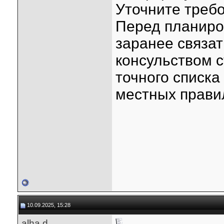
Уточните требо
Перед планиро
заранее связат
консульством 
точного списка
местных прави
10.09.2025, 15:28
alha.d