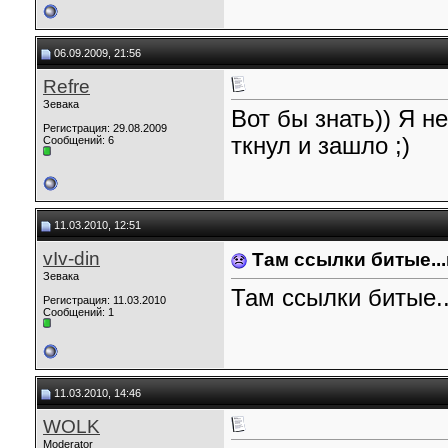
06.09.2009, 21:56
Refre
Зевака
Вот бы знать)) Я н
Регистрация: 29.08.2009
ткнул и зашло ;)
Сообщений: 6
11.03.2010, 12:51
vIv-din
Там ссылки битые..
Зевака
Там ссылки битые.
Регистрация: 11.03.2010
Сообщений: 1
11.03.2010, 14:46
WOLK
Moderator