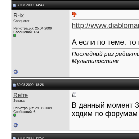
30.08.2009, 14:43
R-ix
Conqueror
http://www.diabloma
Регистрация: 25.04.2009
Сообщений: 134
А если по теме, то
Последний раз редакти
Мультипостинг
30.08.2009, 18:26
Refre
Зевака
В данный момент 3 
Регистрация: 29.08.2009
ходим по форумам 
Сообщений: 6
30.08.2009, 19:52