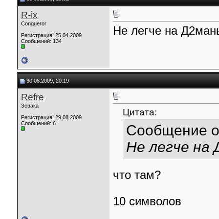
R-ix
Conqueror
Не легче на Д2ман
Регистрация: 25.04.2009
Сообщений: 134
30.08.2009, 20:19
Refre
Зевака
Цитата:
Регистрация: 29.08.2009
Сообщений: 6
Сообщение 
Не легче на
что там?
10 символов