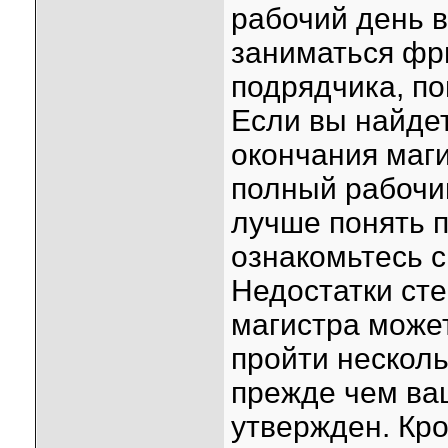
рабочий день в
заниматься фр
подрядчика, по
Если вы найде
окончания маг
полный рабочи
лучше понять 
ознакомьтесь 
Недостатки ст
магистра може
пройти несколь
прежде чем ва
утвержден. Кро