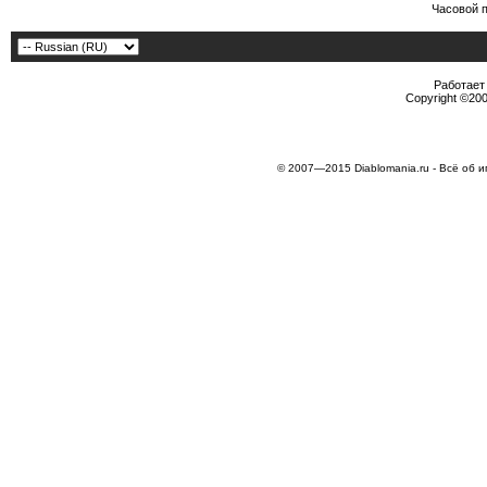
Часовой 
Работает 
Copyright ©2000
© 2007—2015 Diablomania.ru - Всё об и