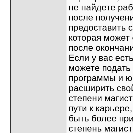
не найдете раб
после получен
предоставить с
которая может
после окончани
Если у вас ест
можете подать
программы и ю
расширить свой
степени магис
пути к карьере
быть более пр
степень магист