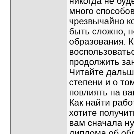
никогда не буд
много способов
чрезвычайно ко
быть сложно, н
образования. К
воспользовать
продолжить за
Читайте дальш
степени и о то
повлиять на в
Как найти рабо
хотите получит
вам сначала н
диплома об обр