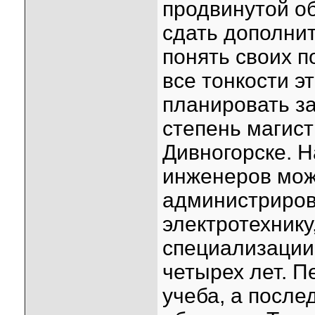
продвинутой о
сдать дополни
понять своих 
все тонкости э
планировать з
степень магист
Дивногорске. 
инженеров мож
администриров
электротехнику
специализации.
четырех лет. П
учеба, а после