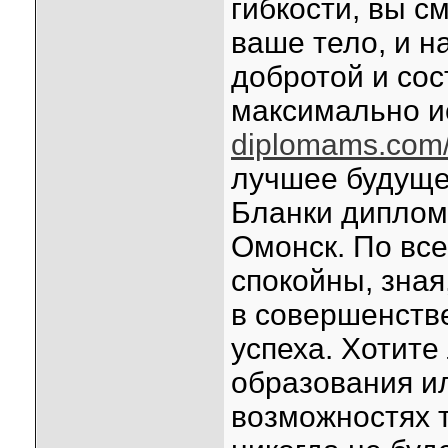
гибкости, вы с
ваше тело, и н
добротой и сос
максимально и
diplomams.com
лучшее будущее
Бланки диплом
Омонск. По вс
спокойны, зная
в совершенств
успеха. Хотите
образования ил
возможностях т