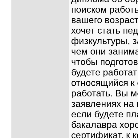
поиском работы
вашего возраст
хочет стать пе
физкультуры, за
чем они занима
чтобы подготов
будете работат
относящийся к 
работать. Вы м
заявлениях на 
если будете пл
бакалавра хор
сертификат, к 