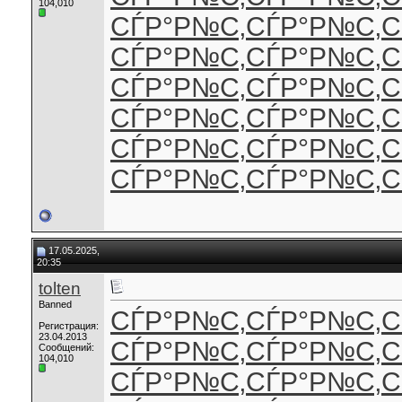
104,010
СЃР°Р№С‚
СЃР°Р№С‚
С
СЃР°Р№С‚
СЃР°Р№С‚
С
СЃР°Р№С‚
СЃР°Р№С‚
С
СЃР°Р№С‚
СЃР°Р№С‚
С
СЃР°Р№С‚
СЃР°Р№С‚
С
СЃР°Р№С‚
СЃР°Р№С‚
С
17.05.2025,
20:35
tolten
Banned
СЃР°Р№С‚
СЃР°Р№С‚
С
Регистрация:
23.04.2013
СЃР°Р№С‚
СЃР°Р№С‚
С
Сообщений:
104,010
СЃР°Р№С‚
СЃР°Р№С‚
С