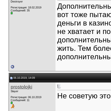
Destroyer
Дополнительны
Регистрация: 18.02.2019
Сообщений: 35
вот тоже пыта
деньги в казин
не хватает и п
дополнительны
жить. Тем боле
дополнительны
06.10.2019, 14:09
prostolojki
Slayer
Не советую это 
Регистрация: 06.10.2019
Сообщений: 11