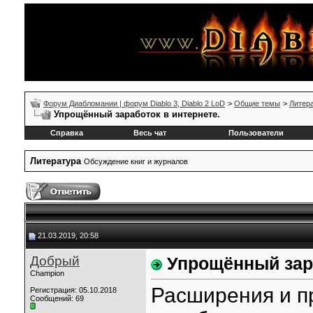
Форум Диабломании | форум Diablo 3, Diablo 2 LoD
>
Общие темы
>
Литер
Упрощённый заработок в интернете.
Справка
Весь чат
Пользователи
Литература
Обсуждение книг и журналов
21.03.2019, 20:58
Добрый
Упрощённый зара
Champion
Расширения и п
Регистрация: 05.10.2018
Сообщений: 69