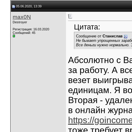
05.06.2020, 13:39
max0N
Destroyer
Цитата:
Регистрация: 16.03.2020
Сообщений: 45
Сообщение от
Станислав
Не бывает упрощенных зараб
Все деньги нужно нормально.
Абсолютно с Ва
за работу. А в
везет выигрыва
единицам. Я во
Вторая - удале
в онлайн журн
https://goincome
тоже требует 