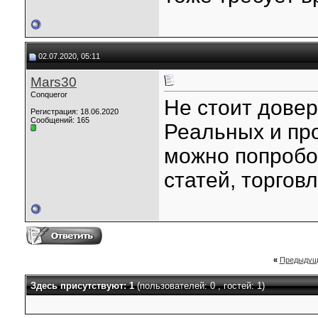
02.07.2020, 05:11
Mars30
Conqueror
Не стоит довер
Регистрация: 18.06.2020
Сообщений: 165
Реальных и пр
можно попробо
статей, торговл
«
Предыдущ
Здесь присутствуют: 1
(пользователей: 0 , гостей: 1)