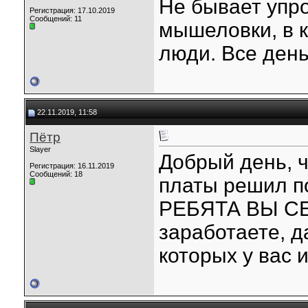
Не бывает упр
Регистрация: 17.10.2019
Сообщений: 11
мышеловки, в 
люди. Все день
22.11.2019, 11:58
Пётр
Slayer
Добрый день, ч
Регистрация: 16.11.2019
Сообщений: 18
платы решил по
РЕБЯТА ВЫ СЕР
заработаете, д
которых у вас и