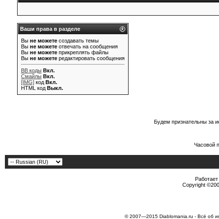
Ваши права в разделе
Вы
не можете
создавать темы
Вы
не можете
отвечать на сообщения
Вы
не можете
прикреплять файлы
Вы
не можете
редактировать сообщения
BB коды
Вкл.
Смайлы
Вкл.
[IMG]
код
Вкл.
HTML код
Выкл.
Будем признательны за и
Часовой 
Работает 
Copyright ©2000
© 2007—2015 Diablomania.ru - Всё об и