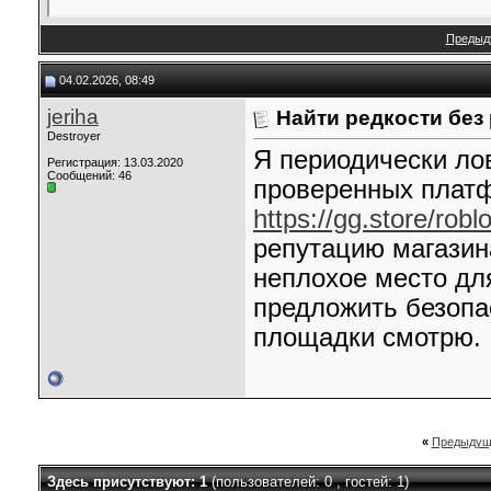
Предыд
04.02.2026, 08:49
jeriha
Найти редкости без
Destroyer
Я периодически ло
Регистрация: 13.03.2020
Сообщений: 46
проверенных платф
https://gg.store/robl
репутацию магазина
неплохое место дл
предложить безопа
площадки смотрю.
«
Предыдущ
Здесь присутствуют: 1
(пользователей: 0 , гостей: 1)