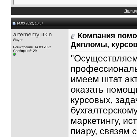
Предыд
14.03.2022, 13:57
artememyutkin
Компания помо
Slayer
Дипломы, курсов
Регистрация: 14.03.2022
Сообщений: 29
"Осуществляем
профессиональ
имеем штат акт
оказать помощ
курсовых, зада
бухгалтерскому
маркетингу, ис
пиару, связям