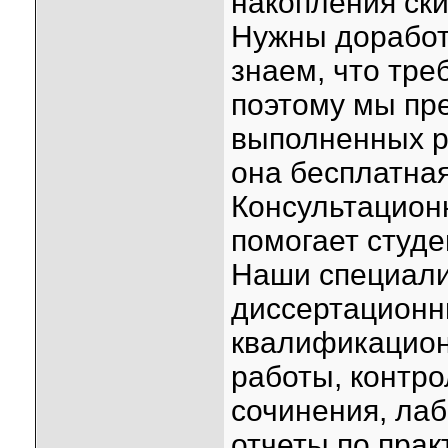
накопления ски
Нужны доработ
знаем, что тре
поэтому мы пре
выполненных ра
она бесплатная
Консультацион
помогает студ
Наши специали
диссертационн
квалификацион
работы, контро
сочинения, ла
отчеты по прак