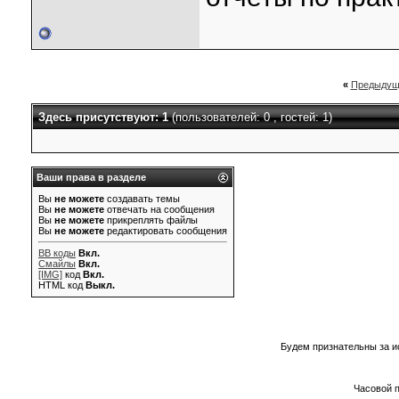
«
Предыдущ
Здесь присутствуют: 1
(пользователей: 0 , гостей: 1)
Ваши права в разделе
Вы
не можете
создавать темы
Вы
не можете
отвечать на сообщения
Вы
не можете
прикреплять файлы
Вы
не можете
редактировать сообщения
BB коды
Вкл.
Смайлы
Вкл.
[IMG]
код
Вкл.
HTML код
Выкл.
Будем признательны за и
Часовой 