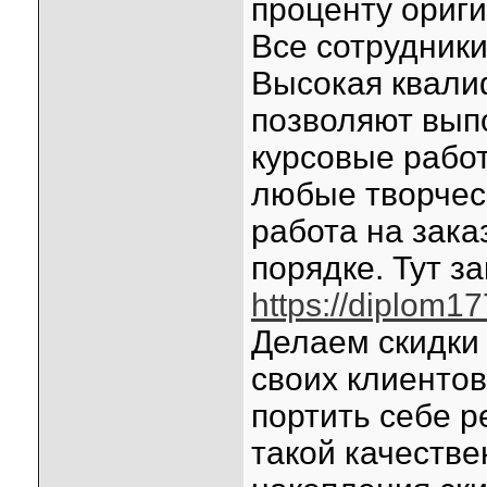
проценту ориг
Все сотрудник
Высокая квали
позволяют вып
курсовые работ
любые творческ
работа на зак
порядке. Тут з
https://diplom17
Делаем скидки
своих клиентов
портить себе 
такой качестве