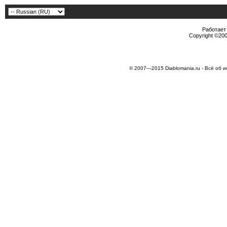
Работает 
Copyright ©2000
© 2007—2015 Diablomania.ru - Всё об и