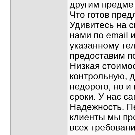
другим предме
Что готов пред
Удивитесь на с
нами по email 
указанному те
предоставим п
Низкая стоимос
контрольную, 
недорого, но и
сроки. У нас 
Надежность. Пе
клиенты мы пр
всех требован