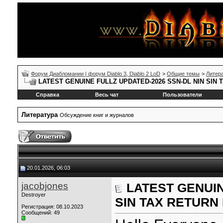
Форум Диабломании | форум Diablo 3, Diablo 2 LoD
>
Общие темы
>
Литер
LATEST GENUINE FULLZ UPDATED-2026 SSN-DL NIN SIN
Справка
Весь чат
Пользователи
Литература
Обсуждение книг и журналов
20.01.2026, 06:03
jacobjones
LATEST GENUIN
Destroyer
SIN TAX RETURN
Регистрация: 08.10.2023
Сообщений: 49