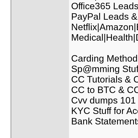
Office365 Leads
PayPal Leads &
Netflix|Amazon
Medical|Health
Carding Methods
Sp@mming Stuff (
CC Tutorials &
CC to BTC & CC
Cvv dumps 101 
KYC Stuff for A
Bank Statements 