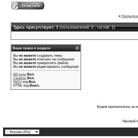
«
Предыдущ
Здесь присутствуют: 1
(пользователей: 0 , гостей: 1)
Ваши права в разделе
Вы
не можете
создавать темы
Вы
не можете
отвечать на сообщения
Вы
не можете
прикреплять файлы
Вы
не можете
редактировать сообщения
BB коды
Вкл.
Смайлы
Вкл.
[IMG]
код
Вкл.
HTML код
Выкл.
Будем признательны за и
Часовой 