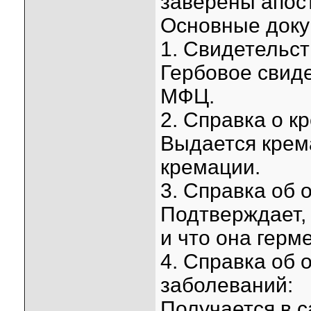
заверены апос
Основные доку
1. Свидетельст
Гербовое свид
МФЦ.
2. Справка о к
Выдается крем
кремации.
3. Справка об 
Подтверждает, 
и что она герм
4. Справка об
заболеваний:
Получается в 