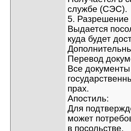
службе (СЭС).
5. Разрешение 
Выдается посо
куда будет дос
Дополнительны
Перевод докум
Все документы
государственны
прах.
Апостиль:
Для подтвержд
может потребов
в посольстве.