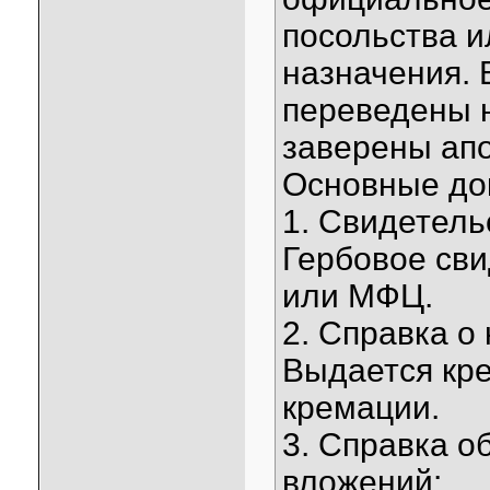
посольства и
назначения.
переведены н
заверены ап
Основные до
1. Свидетель
Гербовое св
или МФЦ.
2. Справка о
Выдается кр
кремации.
3. Справка о
вложений: