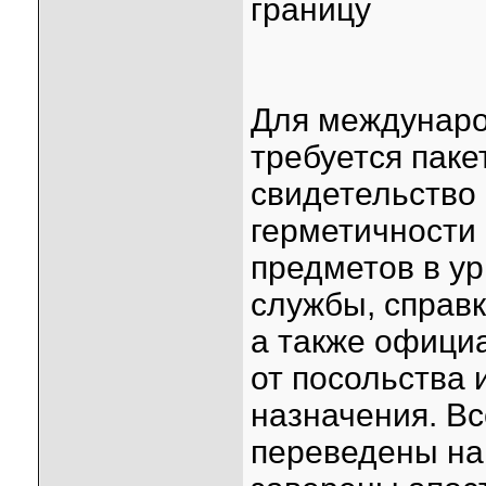
границу
Для междунаро
требуется пак
свидетельство 
герметичности 
предметов в ур
службы, справк
а также офици
от посольства 
назначения. В
переведены на