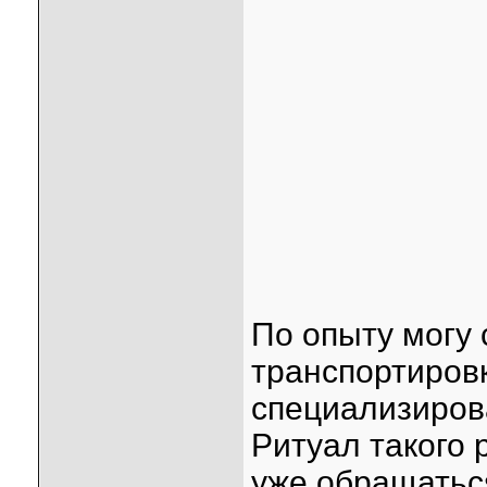
По опыту могу 
транспортиров
специализиров
Ритуал такого 
уже обращатьс