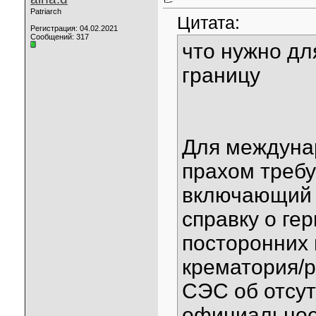
Patriarch
Цитата:
Регистрация: 04.02.2021
Сообщений: 317
что нужно дл
границу
Для междуна
прахом требу
включающий 
справку о ге
посторонних 
крематория/р
СЭС об отсут
официальное