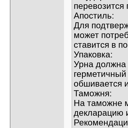
перевозится 
Апостиль:
Для подтвер
может потреб
ставится в п
Упаковка:
Урна должна
герметичный 
обшивается и
Таможня:
На таможне 
декларацию 
Рекомендаци