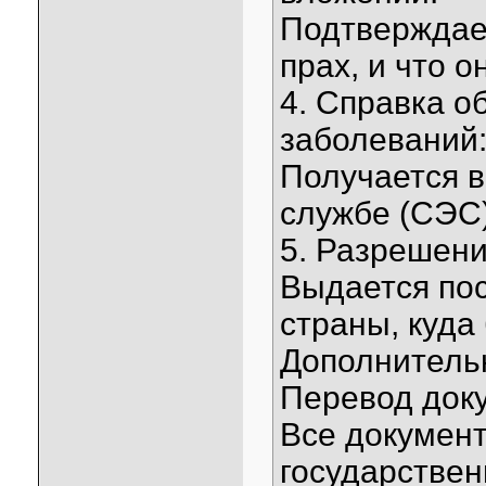
Подтверждает
прах, и что 
4. Справка о
заболеваний
Получается 
службе (СЭС)
5. Разрешени
Выдается по
страны, куда
Дополнитель
Перевод док
Все докумен
государствен