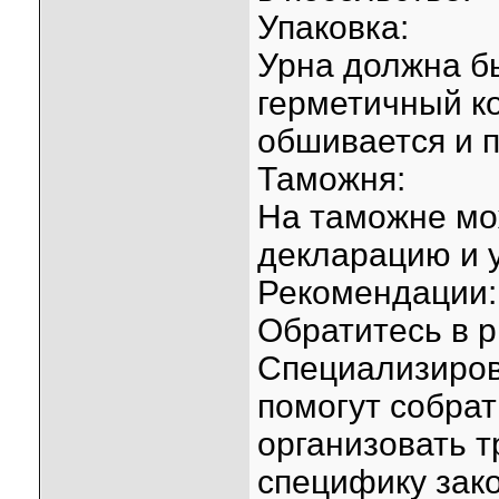
Упаковка:
Урна должна б
герметичный к
обшивается и 
Таможня:
На таможне мо
декларацию и 
Рекомендации:
Обратитесь в р
Специализиро
помогут собра
организовать т
специфику зако