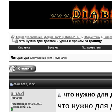
Форум Диабломании | форум Diablo 3, Diablo 2 LoD
>
Общие темы
>
Литер
что нужно для доставки урны с прахом за границу
Справка
Весь чат
Пользователи
Литература
Обсуждение книг и журналов
09.09.2025, 11:53
alha.d
что нужно для 
Patriarch
что нужно для 
Регистрация: 04.02.2021
Сообщений: 317