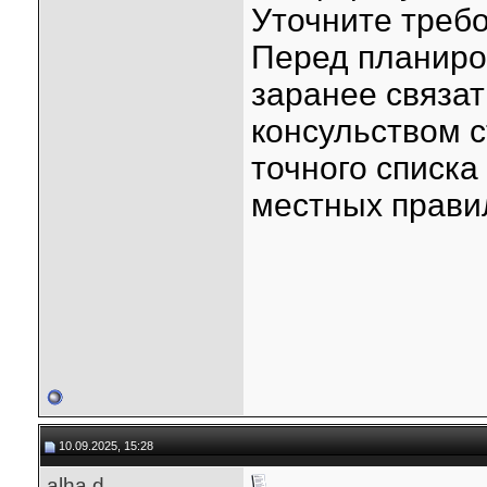
Уточните требо
Перед планиро
заранее связат
консульством 
точного списка
местных прави
10.09.2025, 15:28
alha.d