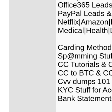
Office365 Leads
PayPal Leads &
Netflix|Amazon
Medical|Health
Carding Methods
Sp@mming Stuff (
CC Tutorials &
CC to BTC & CC
Cvv dumps 101 
KYC Stuff for A
Bank Statements 