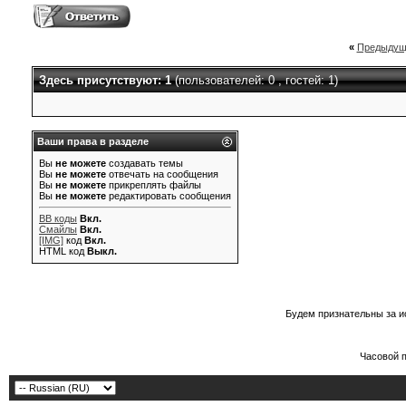
«
Предыдущ
Здесь присутствуют: 1
(пользователей: 0 , гостей: 1)
Ваши права в разделе
Вы
не можете
создавать темы
Вы
не можете
отвечать на сообщения
Вы
не можете
прикреплять файлы
Вы
не можете
редактировать сообщения
BB коды
Вкл.
Смайлы
Вкл.
[IMG]
код
Вкл.
HTML код
Выкл.
Будем признательны за и
Часовой 