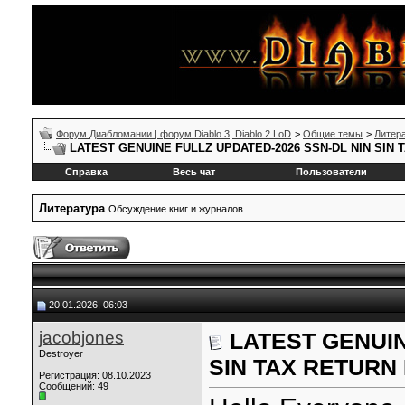
Форум Диабломании | форум Diablo 3, Diablo 2 LoD
>
Общие темы
>
Литер
LATEST GENUINE FULLZ UPDATED-2026 SSN-DL NIN SIN
Справка
Весь чат
Пользователи
Литература
Обсуждение книг и журналов
20.01.2026, 06:03
jacobjones
LATEST GENUIN
Destroyer
SIN TAX RETURN
Регистрация: 08.10.2023
Сообщений: 49