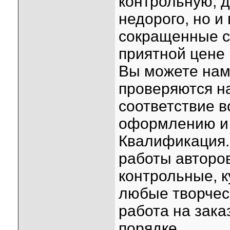
контрольную, 
недорого, но и
сокращенные с
приятной цене
Вы можете нам
проверяются н
соответствие в
оформлению и 
Квалификация.
работы авторо
контрольные, к
любые творческ
работа на зак
порядке.