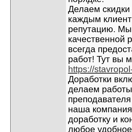
Делаем скидки
каждым клиент
репутацию. Мы
качественной 
всегда предос
работ! Тут вы 
https://stavropo
Доработки вкл
делаем работы
преподавателя
наша компания
доработку и ко
любое удобное