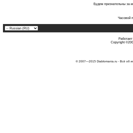
Будем признательны за и
Часовой 
Работает 
Copyright ©2000
© 2007—2015 Diablomania.ru - Всё об и