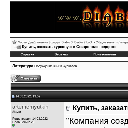
Форум Диабломании | форум Diablo 3, Diablo 2 LoD
>
Общие темы
>
Литер
Купить, заказать курсовую в Ставрополе недорого
Справка
Весь чат
Пользователи
Литература
Обсуждение книг и журналов
14.03.2022, 13:52
artememyutkin
Купить, заказа
Slayer
"Компания соз
Регистрация: 14.03.2022
Сообщений: 29