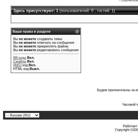
Здесь присутствуют: 1
(пользователей: 0 , гостей: 1)
Ваши права в разделе
Вы
не можете
создавать темы
Вы
не можете
отвечать на сообщения
Вы
не можете
прикреплять файлы
Вы
не можете
редактировать сообщения
BB коды
Вкл.
Смайлы
Вкл.
[IMG]
код
Вкл.
HTML код
Выкл.
Будем признательны за и
Часовой 
Работает 
Copyright ©2000