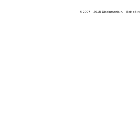
© 2007—2015 Diablomania.ru - Всё об и