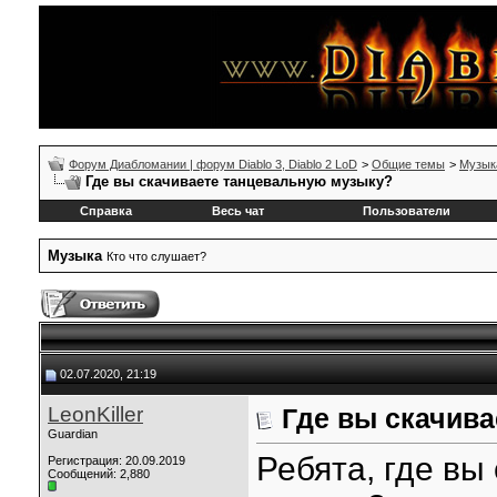
Форум Диабломании | форум Diablo 3, Diablo 2 LoD
>
Общие темы
>
Музык
Где вы скачиваете танцевальную музыку?
Справка
Весь чат
Пользователи
Музыка
Кто что слушает?
02.07.2020, 21:19
LeonKiller
Где вы скачив
Guardian
Ребята, где вы
Регистрация: 20.09.2019
Сообщений: 2,880