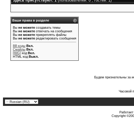
Здесь присутствуют: 1
(пользователей: 0 , гостей: 1)
Ваши права в разделе
Вы
не можете
создавать темы
Вы
не можете
отвечать на сообщения
Вы
не можете
прикреплять файлы
Вы
не можете
редактировать сообщения
BB коды
Вкл.
Смайлы
Вкл.
[IMG]
код
Вкл.
HTML код
Выкл.
Будем признательны за и
Часовой 
Работает 
Copyright ©2000