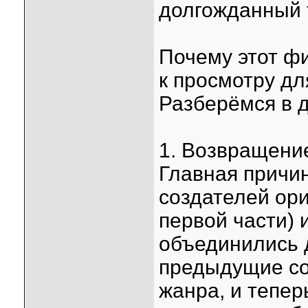
долгожданный т
Почему этот ф
к просмотру дл
Разберёмся в д
1. Возвращени
Главная причи
создателей ор
первой части) 
объединились 
предыдущие col
жанра, и тепер