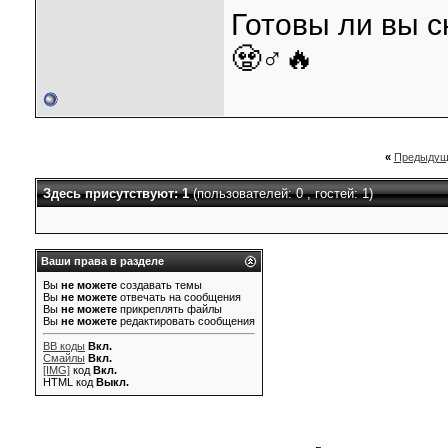
Готовы ли вы 
🧟♂️🔥
«
Предыдущ
Здесь присутствуют: 1
(пользователей: 0 , гостей: 1)
Ваши права в разделе
Вы
не можете
создавать темы
Вы
не можете
отвечать на сообщения
Вы
не можете
прикреплять файлы
Вы
не можете
редактировать сообщения
BB коды
Вкл.
Смайлы
Вкл.
[IMG]
код
Вкл.
HTML код
Выкл.