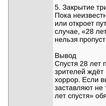
5. Закрытие тр
Пока неизвест
или откроет пу
случае, «28 ле
нельзя пропуст
Вывод
Спустя 28 лет
зрителей ждёт
хоррор. Если 
заставляют не 
лет спустя» об