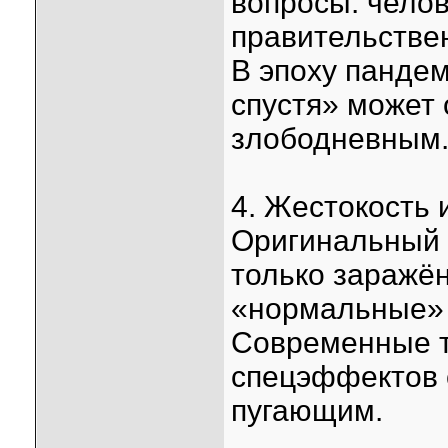
вопросы: челов
правительстве
В эпоху пандем
спустя» может 
злободневным
4. Жестокость 
Оригинальный 
только заражён
«нормальные» 
Современные т
спецэффектов 
пугающим.