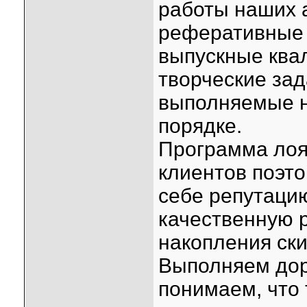
работы наших 
реферативные 
выпускные ква
творческие зад
выполняемые н
порядке.
Программа лоя
клиентов поэто
себе репутаци
качественную р
накопления ски
Выполняем дор
понимаем, что 