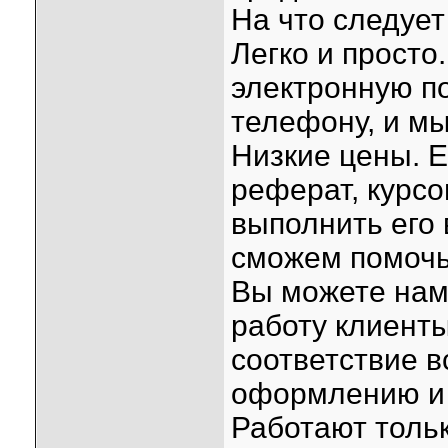
На что следуе
Легко и просто
электронную по
телефону, и мы
Низкие цены. Е
реферат, курс
выполнить его
сможем помочь
Вы можете нам 
работу клиент
соответствие в
оформлению и 
Работают толь