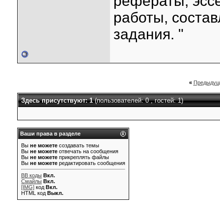
рефераты, эсс
работы, состав
задания. "
«
Предыдущ
Здесь присутствуют: 1
(пользователей: 0 , гостей: 1)
Ваши права в разделе
Вы
не можете
создавать темы
Вы
не можете
отвечать на сообщения
Вы
не можете
прикреплять файлы
Вы
не можете
редактировать сообщения
BB коды
Вкл.
Смайлы
Вкл.
[IMG]
код
Вкл.
HTML код
Выкл.