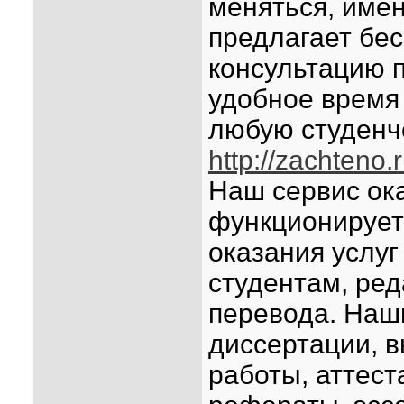
меняться, име
предлагает бе
консультацию 
удобное время 
любую студенч
http://zachteno.
Наш сервис ок
функционирует
оказания услуг
студентам, ред
перевода. Наш
диссертации, 
работы, аттес