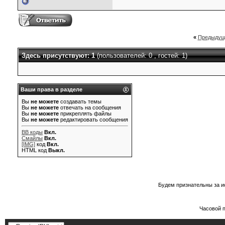
«
Предыдущ
Здесь присутствуют: 1
(пользователей: 0 , гостей: 1)
Ваши права в разделе
Вы
не можете
создавать темы
Вы
не можете
отвечать на сообщения
Вы
не можете
прикреплять файлы
Вы
не можете
редактировать сообщения
BB коды
Вкл.
Смайлы
Вкл.
[IMG]
код
Вкл.
HTML код
Выкл.
Будем признательны за и
Часовой 