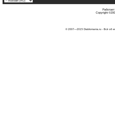
Работает 
Copyright ©2000
© 2007—2015 Diablomania.ru - Всё об и