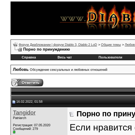
Форум Диабломании | форум Diablo 3, Diablo 2 LoD
>
Общие темы
>
Любов
Порно по принуждению
Справка
Весь чат
Пользователи
Любовь
Обсуждение сексуальных и любовных отношений
16.02.2022, 01:58
Tangidor
Порно по прин
Patriarch
Если нравится
Регистрация: 07.05.2020
Сообщений: 279