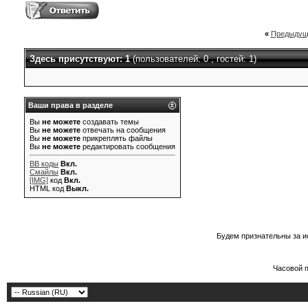
«
Предыдущ
Здесь присутствуют: 1
(пользователей: 0 , гостей: 1)
Ваши права в разделе
Вы
не можете
создавать темы
Вы
не можете
отвечать на сообщения
Вы
не можете
прикреплять файлы
Вы
не можете
редактировать сообщения
BB коды
Вкл.
Смайлы
Вкл.
[IMG]
код
Вкл.
HTML код
Выкл.
Будем признательны за и
Часовой 