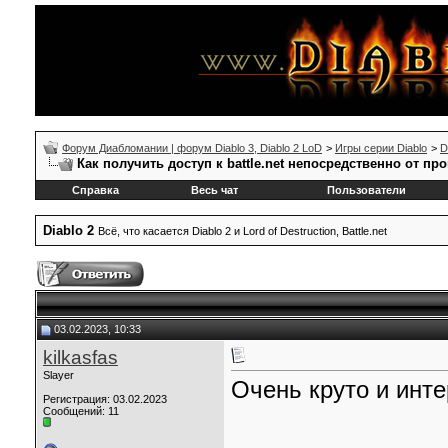
Форум Диабломании | форум Diablo 3, Diablo 2 LoD
>
Игры серии Diablo
>
D
Как получить доступ к battle.net непосредственно от пр
Справка
Весь чат
Пользователи
Diablo 2
Всё, что касается Diablo 2 и Lord of Destruction, Battle.net
03.02.2023, 10:33
kilkasfas
Slayer
Очень круто и инте
Регистрация: 03.02.2023
Сообщений: 11