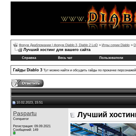
Форум Диабломании | форум Diablo 3, Diablo 2 LoD
>
Игры серии Diablo
>
D
Лучший хостинг для вашего сайта
Справка
Весь чат
Пользователи
Гайды Diablo 3
Тут можно найти и обсудить гайды по прокачке персонажей
10.02.2023, 15:51
Paspartu
Лучший хостинг
Conqueror
Регистрация: 09.09.2021
Сообщений: 149