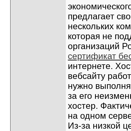
экономического
предлагает сво
нескольких ком
которая не под
организаций Ро
сертификат бе
интернете. Хо
вебсайту работ
нужно выполня
за его неизмен
хостер. Фактич
на одном серве
Из-за низкой ц