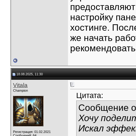
предоставляют
настройку пан
хостинге. Посл
же начать рабо
рекомендовать
18.08.2025, 11:30
Vitala
Champion
Цитата:
Сообщение 
Хочу подели
Искал эффек
Регистрация: 01.02.2021
Сообщений: 64