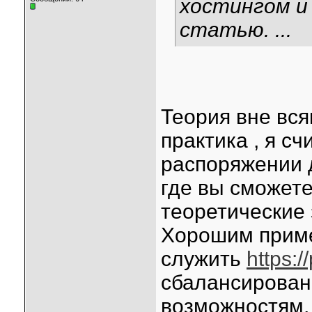
хостингом и
статью. ...
Теория вне вся
практика , я с
распоряжении 
где вы сможете
теоретические 
Хорошим приме
служить
https:/
сбалансирован
возможностям,