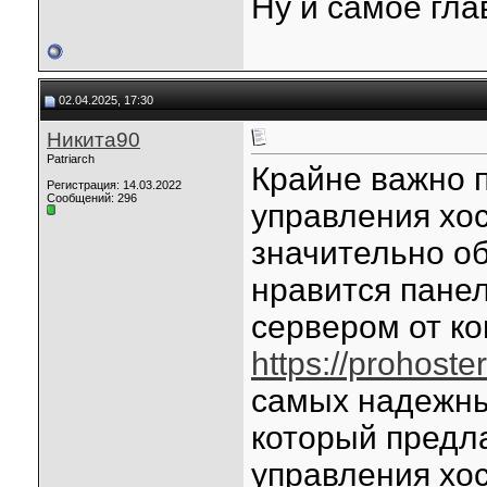
Ну и самое гла
02.04.2025, 17:30
Никита90
Patriarch
Крайне важно 
Регистрация: 14.03.2022
Сообщений: 296
управления хос
значительно об
нравится панел
сервером от ко
https://prohoster
самых надежны
который предл
управления хос