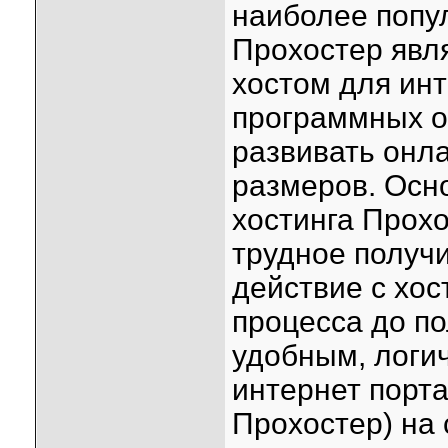
наиболее попул
Прохостер явл
хостом для инт
программных о
развивать онл
размеров. Осн
хостинга Прохо
трудное получ
действие с хос
процесса до по
удобным, логич
интернет порта
Прохостер) на с