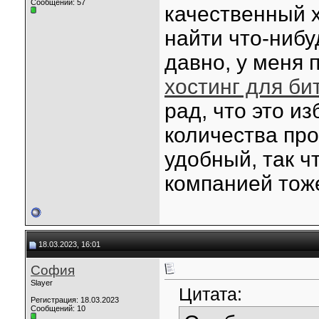
Сообщений: 57
качественный х
найти что-ниб
давно, у меня 
хостинг для би
рад, что это и
количества пр
удобный, так ч
компанией тож
18.03.2023, 16:01
София
Slayer
Цитата:
Регистрация: 18.03.2023
Сообщений: 10