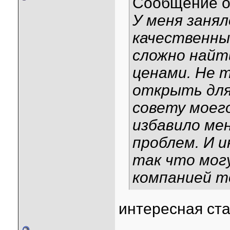
Сообщение 
У меня заня
качественны
сложно найт
ценами. Не т
открыть для
совету моего
избавило ме
проблем. И 
так что мог
компанией т
интересная ста