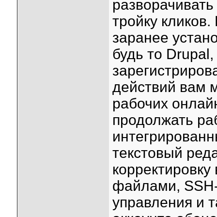
разворачивать 
тройку кликов.
заранее устан
будь то Drupal,
зарегистриров
действий вам 
рабочих онлайн
продолжать ра
интегрированны
текстовый реда
корректировку 
файлами, SSH-
управления и т