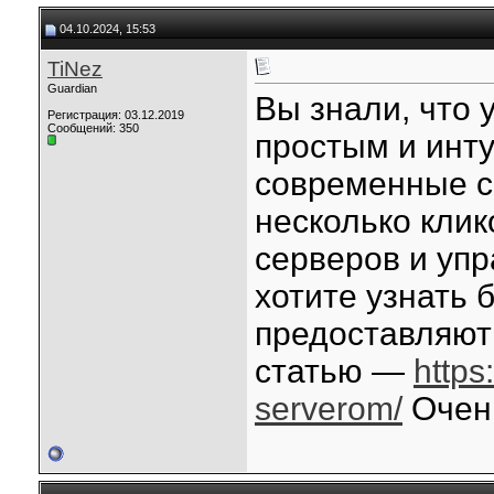
04.10.2024, 15:53
TiNez
Guardian
Вы знали, что
Регистрация: 03.12.2019
Сообщений: 350
простым и инт
современные с
несколько клик
серверов и уп
хотите узнать 
предоставляют 
статью —
https
serverom/
Очень