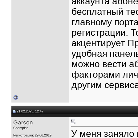
аккаунта абон
бесплатный тес
главному порта
регистрации. Т
акцентирует Пр
удобная панел
можно вести а
факторами лич
другим сервис
21.02.2023, 12:47
Garson
Champion
У меня заняло
Регистрация: 29.06.2019