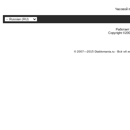
Часовой 
Работает 
Copyright ©2000
© 2007—2015 Diablomania.ru - Всё об и