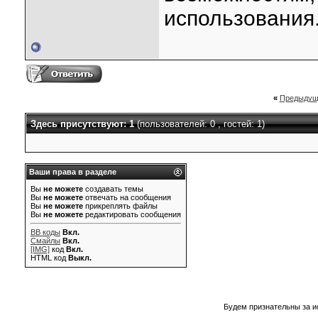
использования
«
Предыдущ
Здесь присутствуют: 1
(пользователей: 0 , гостей: 1)
Ваши права в разделе
Вы
не можете
создавать темы
Вы
не можете
отвечать на сообщения
Вы
не можете
прикреплять файлы
Вы
не можете
редактировать сообщения
BB коды
Вкл.
Смайлы
Вкл.
[IMG]
код
Вкл.
HTML код
Выкл.
Будем признательны за и