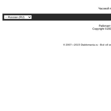
Часовой 
Работает 
Copyright ©2000
© 2007—2015 Diablomania.ru - Всё об и