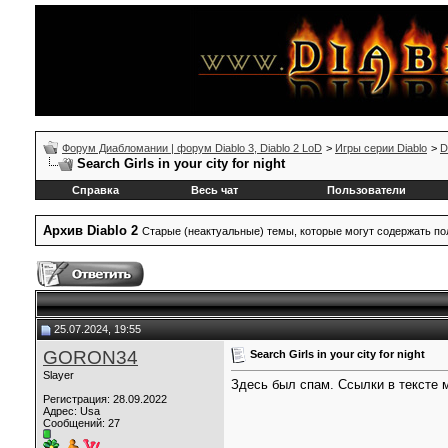
Форум Диабломании | форум Diablo 3, Diablo 2 LoD
>
Игры серии Diablo
>
D
Search Girls in your city for night
Справка
Весь чат
Пользователи
Архив Diablo 2
Старые (неактуальные) темы, которые могут содержать 
25.07.2024, 19:55
GORON34
Search Girls in your city for night
Slayer
Здесь был спам. Ссылки в тексте
Регистрация: 28.09.2022
Адрес: Usa
Сообщений: 27