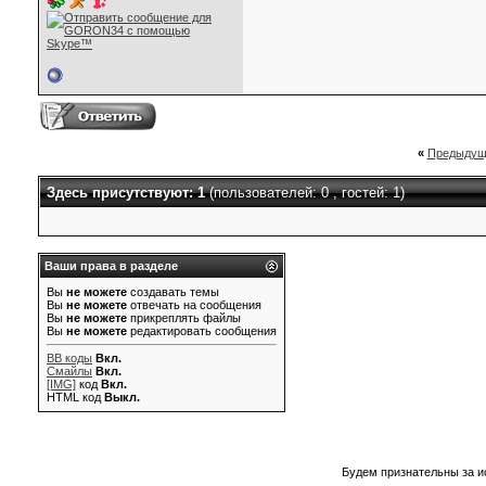
«
Предыдущ
Здесь присутствуют: 1
(пользователей: 0 , гостей: 1)
Ваши права в разделе
Вы
не можете
создавать темы
Вы
не можете
отвечать на сообщения
Вы
не можете
прикреплять файлы
Вы
не можете
редактировать сообщения
BB коды
Вкл.
Смайлы
Вкл.
[IMG]
код
Вкл.
HTML код
Выкл.
Будем признательны за и