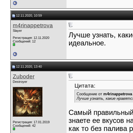
12.11.2020, 10:59
m4rinappetrova
Slayer
Лучше узнать, каки
Регистрация: 12.11.2020
идеальное.
Сообщений: 12
12.11.2020, 13:40
Zuboder
Destroyer
Цитата:
Сообщение от
m4rinappetrova
Лучше узнать, какие нравятся
Самый правильный 
знаете ее вкусов н
Регистрация: 17.01.2019
Сообщений: 42
как то без палива 