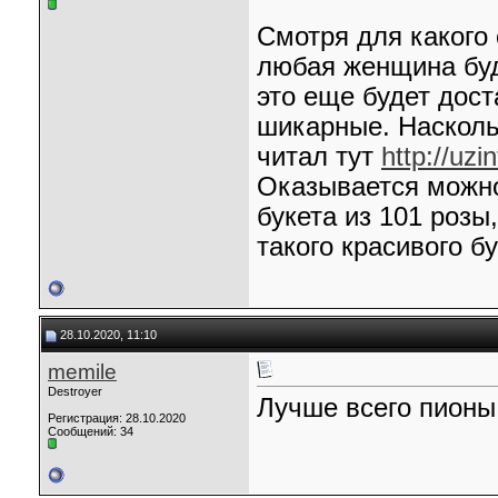
Смотря для какого 
любая женщина буде
это еще будет дос
шикарные. Наскольк
читал тут
http://uz
Оказывается можно
букета из 101 розы
такого красивого б
28.10.2020, 11:10
memile
Destroyer
Лучше всего пионы
Регистрация: 28.10.2020
Сообщений: 34