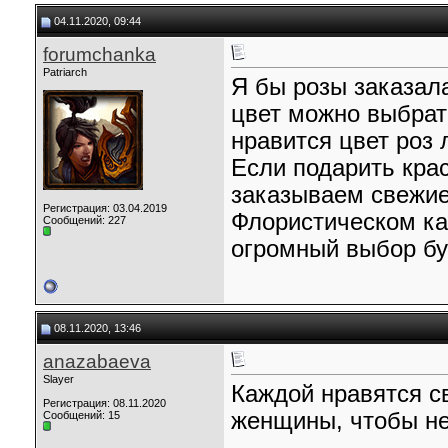
04.11.2020, 09:44
forumchanka
Patriarch
Я бы розы заказала
цвет можно выбрат
нравится цвет роз 
Если подарить крас
заказываем свежие
Регистрация: 03.04.2019
Флористическом ка
Сообщений: 227
огромный выбор бу
08.11.2020, 13:46
anazabaeva
Slayer
Каждой нравятся св
Регистрация: 08.11.2020
женщины, чтобы не
Сообщений: 15