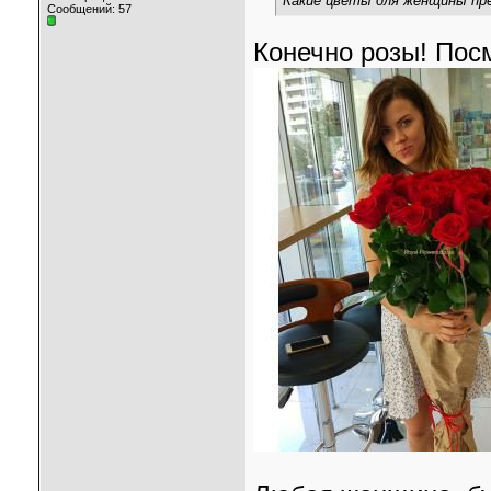
Какие цветы для женщины пр
Сообщений: 57
Конечно розы! Посм