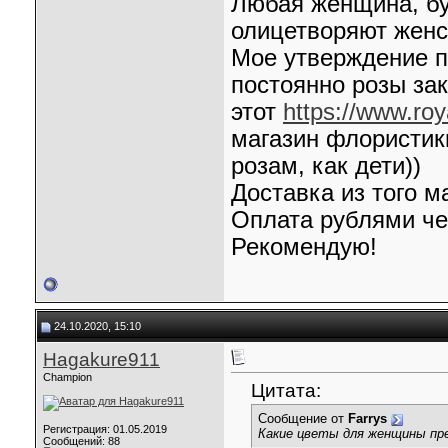
Любая женщина, бу
олицетворяют женст
Мое утверждение п
постоянно розы зак
этот
https://www.roy
магазин флористик
розам, как дети))
Доставка из того м
Оплата рублями че
Рекомендую!
24.10.2020, 15:10
Hagakure911
Champion
Цитата:
Сообщение от
Farrys
Регистрация: 01.05.2019
Какие цветы для женщины пр
Сообщений: 88