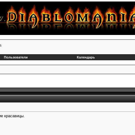
ь
Пользователи
Календарь
ие красавицы.