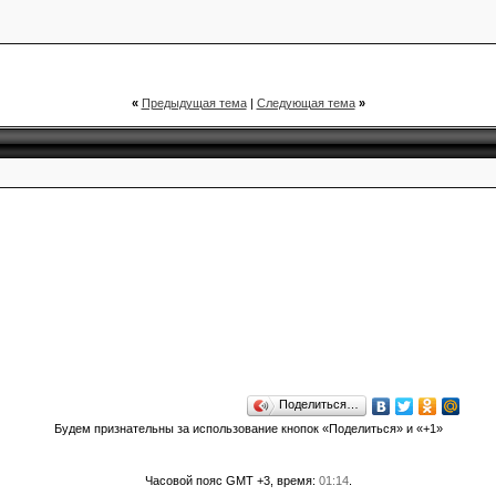
«
Предыдущая тема
|
Следующая тема
»
Поделиться…
Будем признательны за использование кнопок «Поделиться» и «+1»
Часовой пояс GMT +3, время:
01:14
.