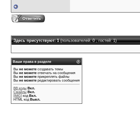
Здесь присутствуют: 1
(пользователей: 0 , гостей: 1)
Ваши права в разделе
Вы
не можете
создавать темы
Вы
не можете
отвечать на сообщения
Вы
не можете
прикреплять файлы
Вы
не можете
редактировать сообщения
BB коды
Вкл.
Смайлы
Вкл.
[IMG]
код
Вкл.
HTML код
Выкл.