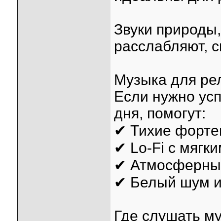
Звуки природы
расслабляют, 
Музыка для рел
Если нужно ус
дня, помогут:
✔ Тихие форте
✔ Lo-Fi с мягк
✔ Атмосферные
✔ Белый шум и
Где слушать м