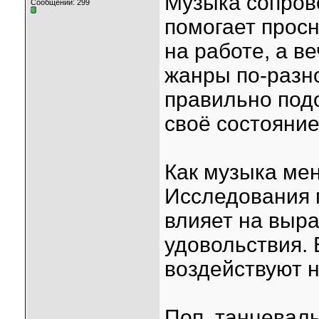
Музыка сопров
Сообщений: 299
помогает прос
на работе, а в
жанры по-разно
правильно под
своё состояние
Как музыка ме
Исследования 
влияет на выр
удовольствия. 
воздействуют н
Поп, танцевал