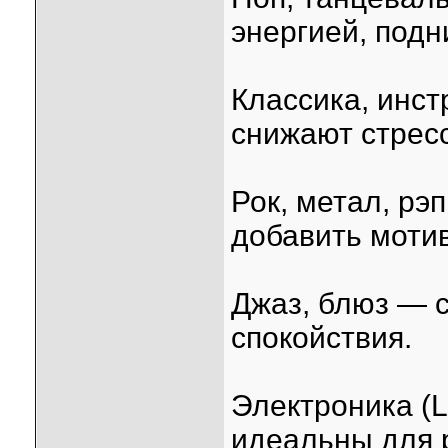
энергией, под
Классика, инс
снижают стрес
Рок, метал, рэ
добавить моти
Джаз, блюз — 
спокойствия.
Электроника (Lo
идеальны для 