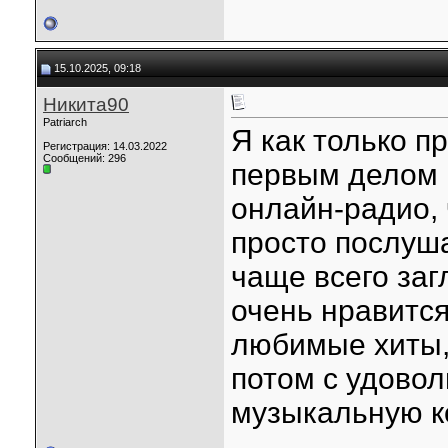
15.10.2025, 09:18
Никита90
Patriarch
Я как только п
Регистрация: 14.03.2022
Сообщений: 296
первым делом 
онлайн-радио, 
просто послуша
чаще всего за
очень нравится
любимые хиты, 
потом с удово
музыкальную к