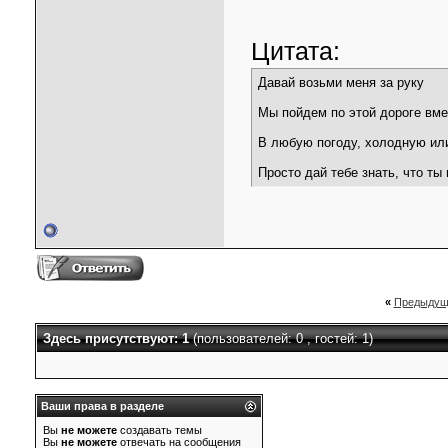
Цитата:
Давай возьми меня за руку
Мы пойдем по этой дороге вме
В любую погоду, холодную ил
Просто дай тебе знать, что ты
«
Предыдущ
Здесь присутствуют: 1
(пользователей: 0 , гостей: 1)
Ваши права в разделе
Вы
не можете
создавать темы
Вы
не можете
отвечать на сообщения