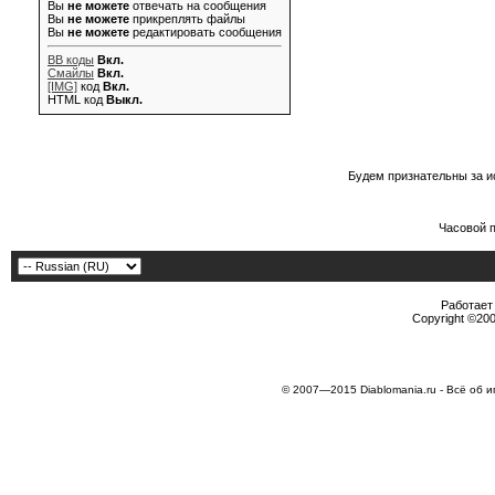
Вы
не можете
отвечать на сообщения
Вы
не можете
прикреплять файлы
Вы
не можете
редактировать сообщения
BB коды
Вкл.
Смайлы
Вкл.
[IMG]
код
Вкл.
HTML код
Выкл.
Будем признательны за и
Часовой 
Работает 
Copyright ©2000
© 2007—2015 Diablomania.ru - Всё об и