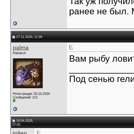
Так уж получил
ранее не был. 
27.11.2020, 11:09
palma
Patriarch
Вам рыбу ловит
____________
Под сенью гели
Регистрация: 03.10.2020
Сообщений: 212
18.04.2025,
07:05
tolten