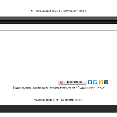
«
Предыдущая тема
|
Следующая тема
»
Поделиться…
Будем признательны за использование кнопок «Поделиться» и «+1»
Часовой пояс GMT +3, время:
08:54
.