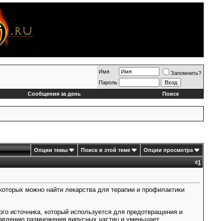
Имя
Запомнить?
Пароль
Сообщения за день
Поиск
Опции темы
Поиск в этой теме
Опции просмотра
#
1
 которых можно найти лекарства для терапии и профилактики
ого источника, который используется для предотвращения и
давлению размножения вирусных частиц и уменьшает