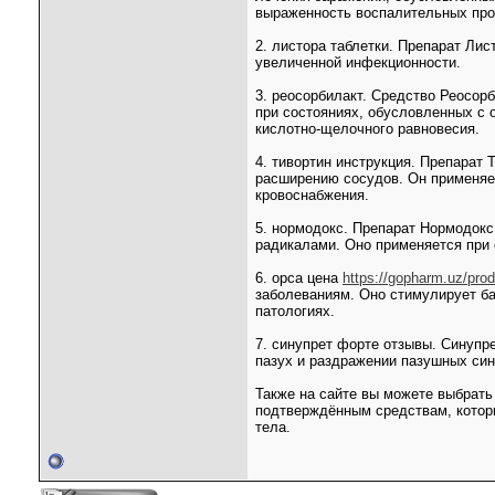
выраженность воспалительных про
2. листора таблетки. Препарат Ли
увеличенной инфекционности.
3. реосорбилакт. Средство Реосор
при состояниях, обусловленных с 
кислотно-щелочного равновесия.
4. тивортин инструкция. Препарат
расширению сосудов. Он применяе
кровоснабжения.
5. нормодокс. Препарат Нормодокс
радикалами. Оно применяется при 
6. орса цена
https://gopharm.uz/prod
заболеваниям. Оно стимулирует ба
патологиях.
7. синупрет форте отзывы. Синупр
пазух и раздражении пазушных син
Также на сайте вы можете выбрать
подтверждённым средствам, которы
тела.