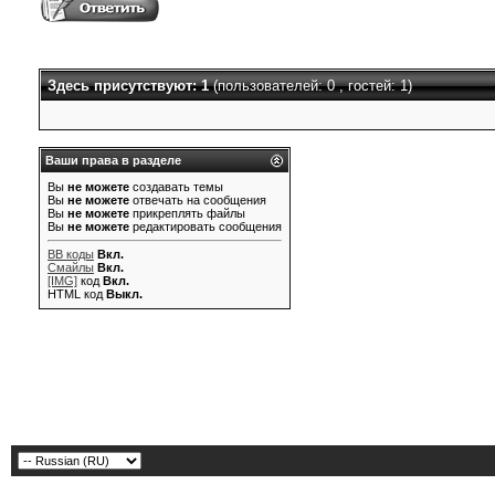
Здесь присутствуют: 1
(пользователей: 0 , гостей: 1)
Ваши права в разделе
Вы
не можете
создавать темы
Вы
не можете
отвечать на сообщения
Вы
не можете
прикреплять файлы
Вы
не можете
редактировать сообщения
BB коды
Вкл.
Смайлы
Вкл.
[IMG]
код
Вкл.
HTML код
Выкл.