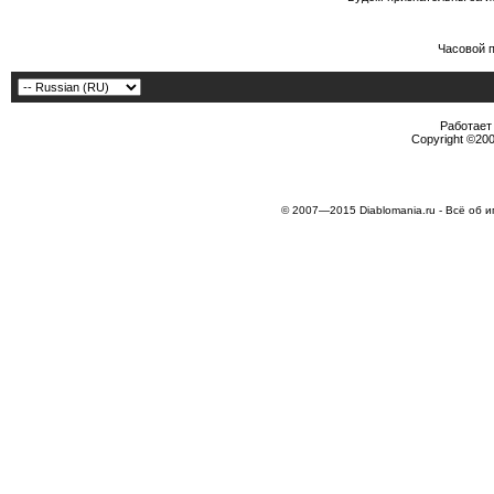
Часовой 
Работает 
Copyright ©2000
© 2007—2015 Diablomania.ru - Всё об и