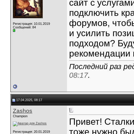
сайт с услугам
подключить кр
форумов, чтоб
Регистрация: 10.01.2019
Сообщений: 84
и усилить пози
подходом? Буд
рекомендации 
Последний раз ре
08:17
.
17.04.2025, 08:17
Zashos
Champion
Привет! Сталки
тоже нужно был
Регистрация: 20.01.2019