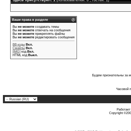
Ваши права в разделе
Вы
не можете
создавать темы
Вы
не можете
отвечать на сообщения
Вы
не можете
прикреплять файлы
Вы
не можете
редактировать сообщения
BB коды
Вкл.
Смайлы
Вкл.
[IMG]
код
Вкл.
HTML код
Выкл.
Будем признательны за и
Часовой 
Работает 
Copyright ©2000