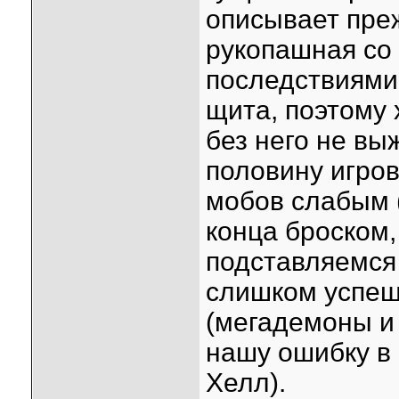
описывает преж
рукопашная со
последствиями
щита, поэтому 
без него не вы
половину игро
мобов слабым 
конца броском,
подставляемся
слишком успеш
(мегадемоны и
нашу ошибку в 
Хелл).