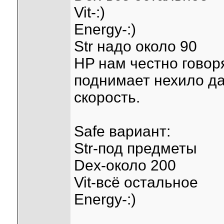
Vit-:)
Energy-:)
Str надо около 90
HP нам честно говоря
поднимает нехило да
скорость.
Safe вариант:
Str-под предметы
Dex-около 200
Vit-всё остальное
Energy-:)