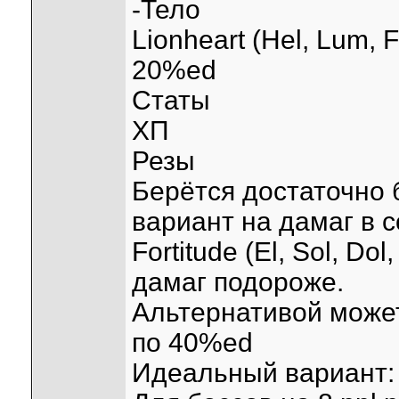
-Тело
Lionheart (Hel, Lum, 
20%ed
Статы
ХП
Резы
Берётся достаточно 
вариант на дамаг в 
Fortitude (El, Sol, Do
дамаг подороже.
Альтернативой может
по 40%ed
Идеальный вариант: р