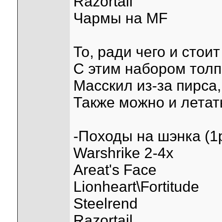
Razortail
Чармы на MF
То, ради чего и стоит
С этим набором толп
Масскил из-за пирса,
Также можно и летат
-Походы на шэнка (1
Warshrike 2-4х
Areat's Face
Lionheart\Fortitude
Steelrend
Razortail