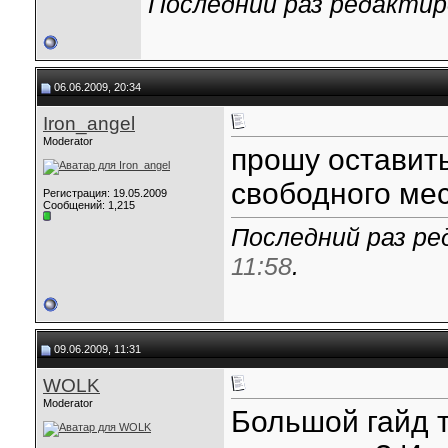
Последний раз редактиро
06.06.2009, 20:34
Iron_angel
Moderator
прошу оставить
свободного мес
Регистрация: 19.05.2009
Сообщений: 1,215
Последний раз ред
11:58
.
09.06.2009, 11:31
WOLK
Moderator
Большой гайд 