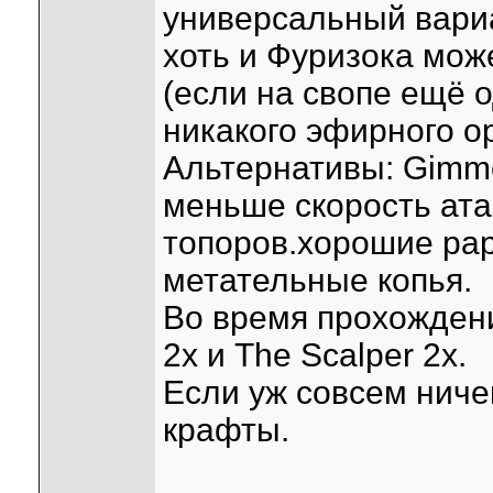
универсальный вариан
хоть и Фуризока мож
(если на свопе ещё о
никакого эфирного о
Альтернативы: Gimme
меньше скорость ата
топоров.хорошие рар
метательные копья.
Во время прохождени
2x и The Scalper 2x.
Если уж совсем ниче
крафты.