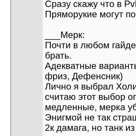
Сразу скажу что в Pv
Пряморукие могут по
___Мерк:
Почти в любом гайде
брать.
Адекватные варианты
фриз, Дефенсник)
Лично я выбрал Холи
считаю этот выбор о
медленные, мерка уб
Энигмой не так стра
2к дамага, но танк и