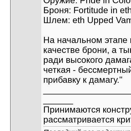
Оружие: Pride in Col
Броня: Fortitude in e
Шлем: eth Upped Vam
На начальном этапе
качестве брони, а ты
ради высокого дамаг
четкая - бессмертн
прибавку к дамагу."
_________________
______
Принимаются констр
рассматривается кри