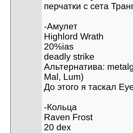
перчатки с сета Тран
-Амулет
Highlord Wrath
20%ias
deadly strike
Альтернатива: metalgr
Mal, Lum)
До этого я таскал Eye
-Кольца
Raven Frost
20 dex