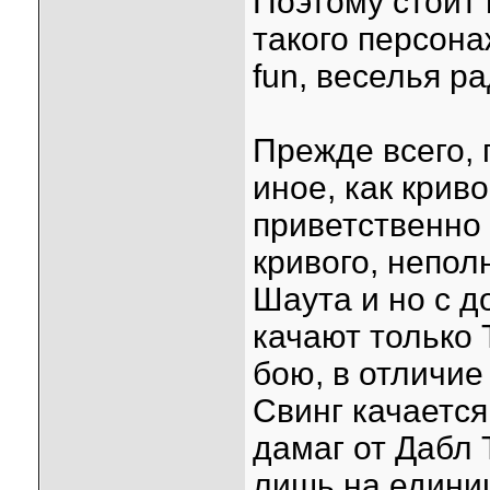
Поэтому стоит 
такого персона
fun, веселья р
Прежде всего, 
иное, как крив
приветственно
кривого, непол
Шаута и но с 
качают только Т
бою, в отличие
Свинг качается
дамаг от Дабл 
лишь на единиц