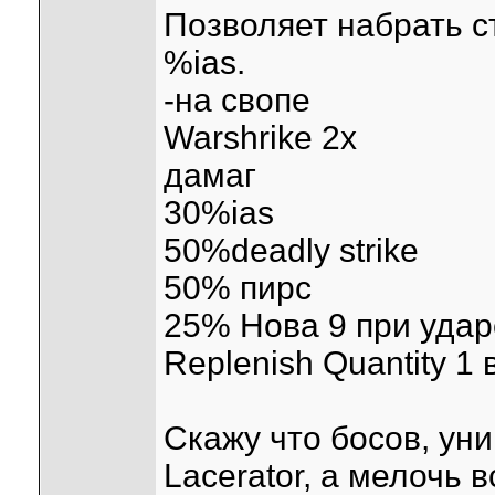
Позволяет набрать с
%ias.
-на свопе
Warshrike 2х
дамаг
30%ias
50%deadly strike
50% пирс
25% Нова 9 при удар
Replenish Quantity 1 
Скажу что босов, ун
Lacerator, а мелочь 