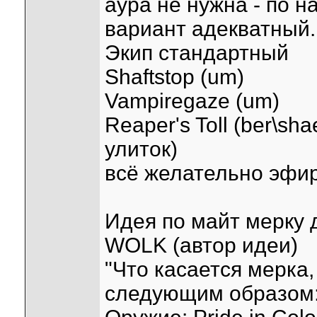
аура не нужна - по н
вариант адекватный.
Экип стандартный
Shaftstop (um)
Vampiregaze (um)
Reaper's Toll (ber\sh
улиток)
всё желательно эфи
Идея по майт мерку 
WOLK (автор идеи)
"Что касается мерка,
следующим образом