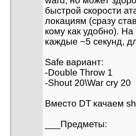
ward, но может здоро
быстрой скорости ат
локациям (сразу ста
кому как удобно). На
каждые ~5 секунд, д
Safe вариант:
-Double Throw 1
-Shout 20\War cry 20
Вместо DT качаем sho
___Предметы: