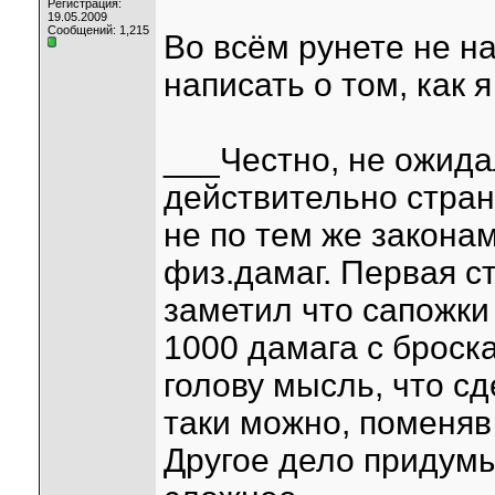
Регистрация:
19.05.2009
Сообщений: 1,215
Во всём рунете не н
написать о том, как я
___Честно, не ожида
действительно странн
не по тем же законам
физ.дамаг. Первая с
заметил что сапожки
1000 дамага с броска
голову мысль, что сд
таки можно, поменя
Другое дело придумы