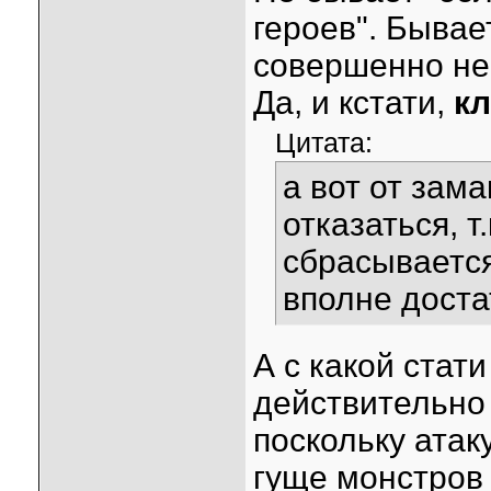
героев". Бывае
совершенно не
Да, и кстати,
к
Цитата:
а вот от зама
отказаться, т
сбрасывается,
вполне дост
А с какой стат
действительно
поскольку атак
гуще монстров 