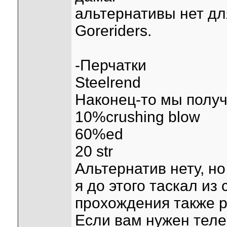
альтернативы нет дл
Goreriders.
-Перчатки
Steelrend
Наконец-то мы полу
10%crushing blow
60%ed
20 str
Альтернатив нету, но
я до этого таскал из 
прохождения также 
Если вам нужен теле