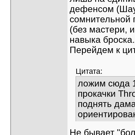
дефенсом (Шаут
сомнительной 
(без мастери, 
навыка броска.
Перейдем к ци
Цитата:
ложим сюда 1
прокачки Thro
поднять дама
ориентирова
Не бывает "бо