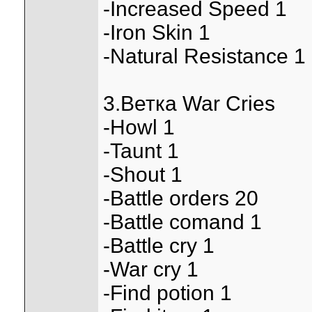
-Increased Speed 1
-Iron Skin 1
-Natural Resistance 1
3.Ветка War Cries
-Howl 1
-Taunt 1
-Shout 1
-Battle orders 20
-Battle comand 1
-Battle cry 1
-War cry 1
-Find potion 1