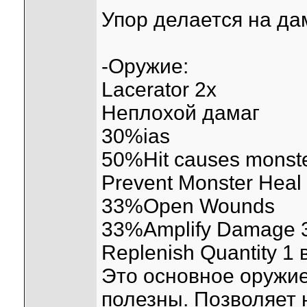
Упор делается на дам
-Оружие:
Lacerator 2х
Неплохой дамаг
30%ias
50%Hit causes monster
Prevent Monster Heal
33%Open Wounds
33%Amplify Damage 
Replenish Quantity 1 
Это основное оружие
полезны. Позволяет 