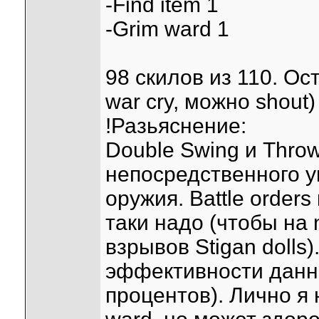
-Find item 1
-Grim ward 1
98 скилов из 110. О
war cry, можно shout)
!Разьяснение:
Double Swing и Thro
непосредственного у
оружия. Battle orders
таки надо (чтобы на 
взрывов Stigan dolls
эффективности данно
процентов). Лично я н