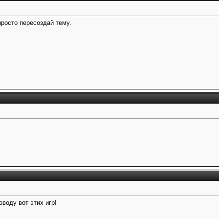
просто пересоздай тему.
оводу вот этих игр!