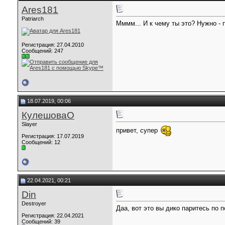
Ares181
Patriarch
Мммм... И к чему ты это? Нужно - 
Регистрация: 27.04.2010
Сообщений: 247
18.07.2019, 00:06
КулешоваО
Slayer
привет, супер
Регистрация: 17.07.2019
Сообщений: 12
22.04.2021, 00:21
Din
Destroyer
Даа, вот это вы дико паритесь по п
Регистрация: 22.04.2021
Сообщений: 39