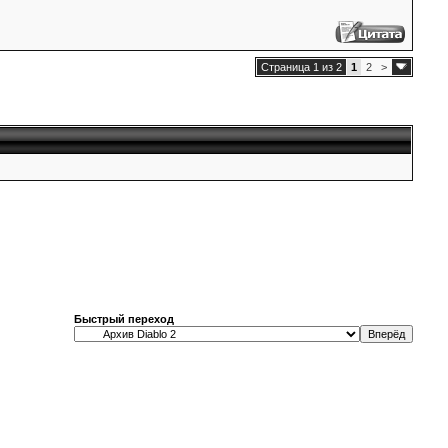
Страница 1 из 2
1
2
>
Быстрый переход