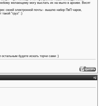
 любому желающему могу выслать их на мыло в архиве. Весят
рес своей электронной почты - вышлю набор ПвП чаров,
такой "груз" :)
м остальным будете искать торчи сами :)
#
2