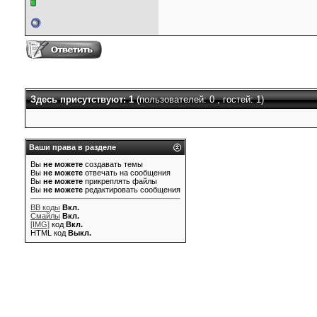
Здесь присутствуют: 1
(пользователей: 0 , гостей: 1)
Ваши права в разделе
Вы
не можете
создавать темы
Вы
не можете
отвечать на сообщения
Вы
не можете
прикреплять файлы
Вы
не можете
редактировать сообщения
BB коды
Вкл.
Смайлы
Вкл.
[IMG]
код
Вкл.
HTML код
Выкл.