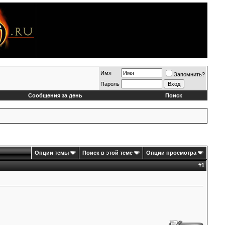
Имя
Запомнить?
Пароль
Сообщения за день
Поиск
Опции темы
Поиск в этой теме
Опции просмотра
#
1