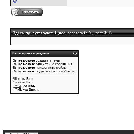
Здесь присутствуют: 1
(пользователей: 0 , гостей: 1)
Ваши права в разделе
Вы
не можете
создавать темы
Вы
не можете
отвечать на сообщения
Вы
не можете
прикреплять файлы
Вы
не можете
редактировать сообщения
BB коды
Вкл.
Смайлы
Вкл.
[IMG]
код
Вкл.
HTML код
Выкл.