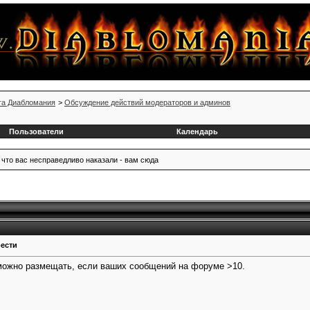
та Диабломания
>
Обсуждение действий модераторов и админов
Пользователи
Календарь
 что вас несправедливо наказали - вам сюда
ести
 можно размещать, если ваших сообщений на форуме >10.