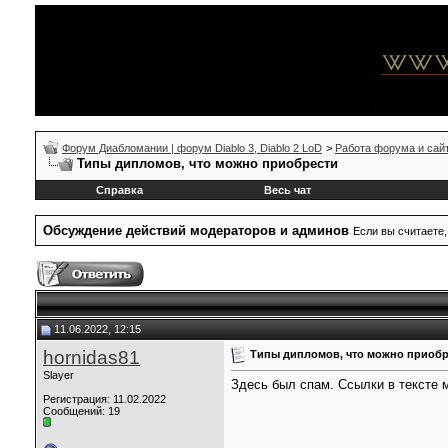
Форум Диабломании | форум Diablo 3, Diablo 2 LoD
>
Работа форума и сай
Типы дипломов, что можно приобрести
Справка
Весь чат
Обсуждение действий модераторов и админов
Если вы считаете,
11.06.2022, 12:15
hornidas81
Типы дипломов, что можно приобр
Slayer
Здесь был спам. Ссылки в тексте
Регистрация: 11.02.2022
Сообщений: 19