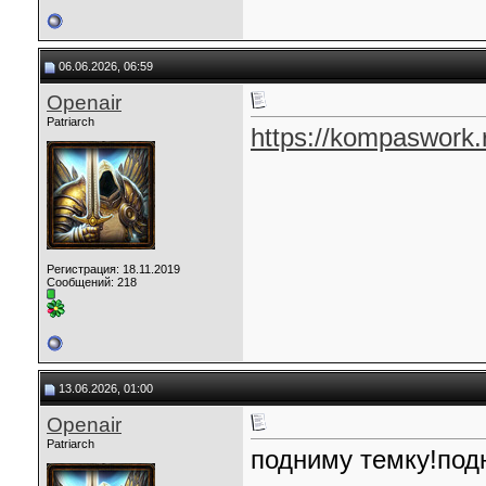
06.06.2026, 06:59
Openair
Patriarch
https://kompaswork.
Регистрация: 18.11.2019
Сообщений: 218
13.06.2026, 01:00
Openair
Patriarch
подниму темку!под