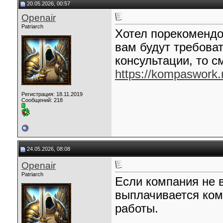
20.05.2026, 00:57
Openair
Patriarch
Хотел порекомендо
вам будут требова
консультации, то 
https://kompaswork.
Регистрация: 18.11.2019
Сообщений: 218
24.05.2026, 08:08
Openair
Patriarch
Если компания не 
выплачивается ком
работы.