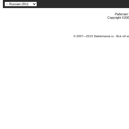
Работает 
Copyright ©2000
© 2007—2015 Diablomania.ru - Всё об и