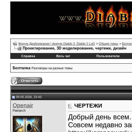
Форум Диабломании | форум Diablo 3, Diablo 2 LoD
>
Общие темы
>
Болта
Проектирование, 3D моделирование, чертежи, дизайн
Справка
Весь чат
Пользователи
Болталка
Разговоры на разные темы
09.05.2026, 23:43
Openair
ЧЕРТЕЖИ
Patriarch
Добрый день всем.
Совсем недавно за