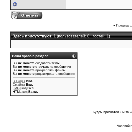
«
Предыдущ
Здесь присутствуют: 1
(пользователей: 0 , гостей: 1)
Ваши права в разделе
Вы
не можете
создавать темы
Вы
не можете
отвечать на сообщения
Вы
не можете
прикреплять файлы
Вы
не можете
редактировать сообщения
BB коды
Вкл.
Смайлы
Вкл.
[IMG]
код
Вкл.
HTML код
Выкл.
Будем признательны за и
Часовой 