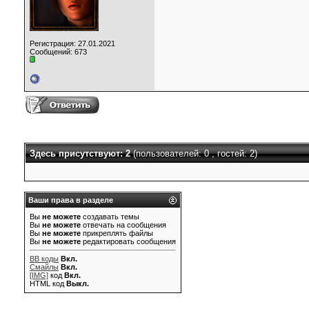
Регистрация: 27.01.2021
Сообщений: 673
Здесь присутствуют: 2
(пользователей: 0 , гостей: 2)
Ваши права в разделе
Вы
не можете
создавать темы
Вы
не можете
отвечать на сообщения
Вы
не можете
прикреплять файлы
Вы
не можете
редактировать сообщения
BB коды
Вкл.
Смайлы
Вкл.
[IMG]
код
Вкл.
HTML код
Выкл.