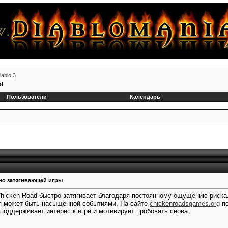
iablo 3
ы
Пользователи
Календарь
 но затягивающей игры
hicken Road быстро затягивает благодаря постоянному ощущению риска. 
я может быть насыщенной событиями. На сайте
chickenroadsgames.org
по
поддерживает интерес к игре и мотивирует пробовать снова.