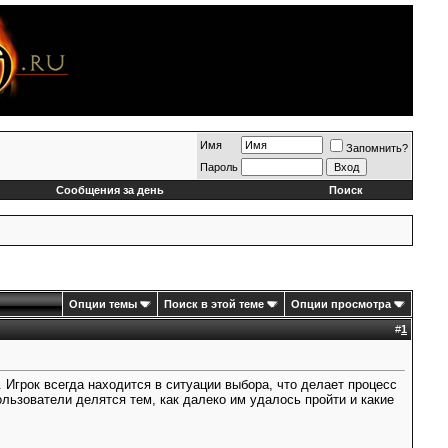
Имя
Запомнить?
Пароль
Сообщения за день
Поиск
Опции темы
Поиск в этой теме
Опции просмотра
#
1
Игрок всегда находится в ситуации выбора, что делает процесс
льзователи делятся тем, как далеко им удалось пройти и какие