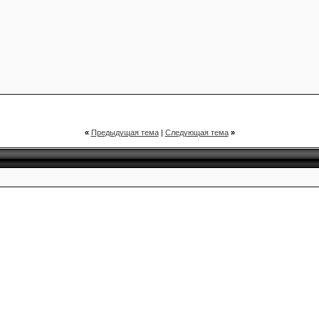
«
Предыдущая тема
|
Следующая тема
»